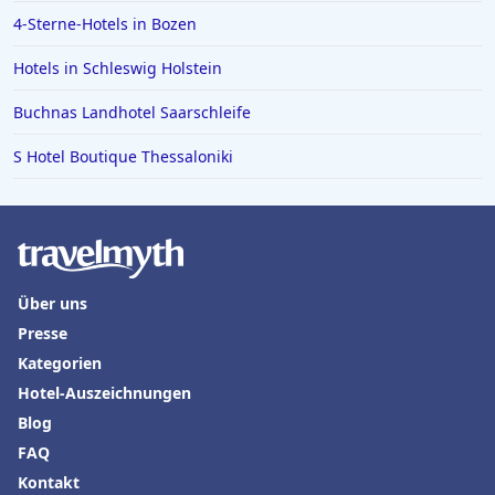
Hotels in Lenggries
4-Sterne-Hotels in Bozen
Hotels in Schleswig Holstein
Buchnas Landhotel Saarschleife
S Hotel Boutique Thessaloniki
Über uns
Presse
Kategorien
Hotel-Auszeichnungen
Blog
FAQ
Kontakt