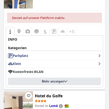
Derzeit auf unserer Plattform inaktiv.
$
+3
INFO
Kategorien
Parkplatz
Klein
Kostenfreies WLAN
Mehr anzeigen
Hotel du Golfe
Hotel in
Lomé