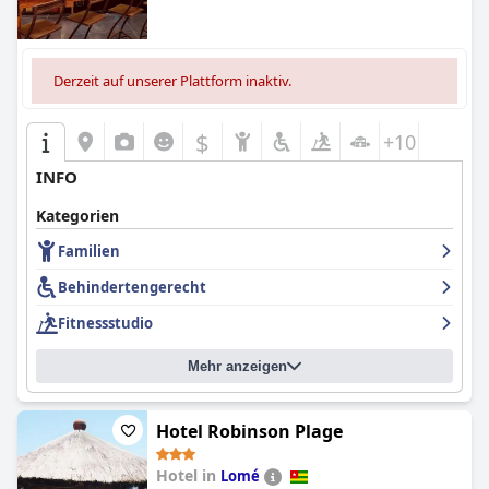
Derzeit auf unserer Plattform inaktiv.
$
+10
INFO
Kategorien
Familien
Behindertengerecht
Fitnessstudio
Mehr anzeigen
Hotel Robinson Plage
Hotel in
Lomé