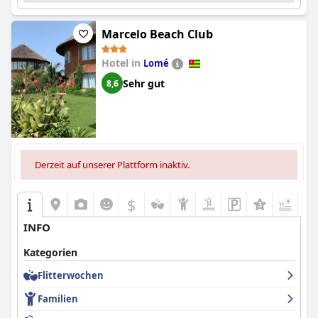
Marcelo Beach Club
Hotel in
Lomé
Sehr gut
8,6
Derzeit auf unserer Plattform inaktiv.
$
+3
INFO
Kategorien
Flitterwochen
Familien