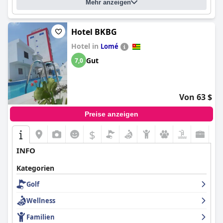
Mehr anzeigen
Hotel BKBG
Hotel in
Lomé
Gut
7,0
Von 63 $
Preise anzeigen
$
INFO
Kategorien
Golf
Wellness
Familien