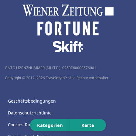
GNTO LIZENZNUMMER (MH.T.E.): 0259Ε60000576001
Copyright © 2012–2026 Travelmyth™. Alle Rechte vorbehalten.
Geschäftsbedingungen
Datenschutzrichtlinie
Cookies-Richtlinie
Kategorien
Karte