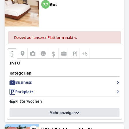
Gut
7,7
Derzeit auf unserer Plattform inaktiv.
$
+6
INFO
Kategorien
Business
Parkplatz
Flitterwochen
Mehr anzeigen