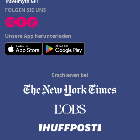
Travelmyth GPT
FOLGEN SIE UNS
Unsere App herunterladen
Erschienen bei