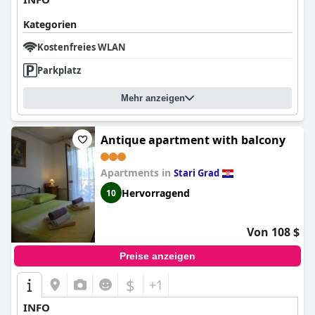
Kategorien
Kostenfreies WLAN
Parkplatz
Mehr anzeigen
Antique apartment with balcony
Apartments in
Stari Grad
Hervorragend
10
Von 108 $
Preise anzeigen
$
+1
INFO