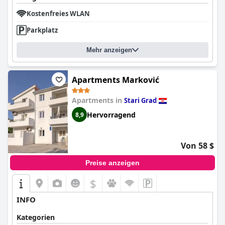
Kostenfreies WLAN
Parkplatz
Mehr anzeigen
Apartments Marković
Apartments in
Stari Grad
Hervorragend
8,9
Von 58 $
Preise anzeigen
$
INFO
Kategorien