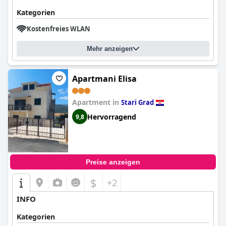
Kategorien
Kostenfreies WLAN
Mehr anzeigen
Apartmani Elisa
Apartment in
Stari Grad
Hervorragend
9,8
Preise anzeigen
$
+2
INFO
Kategorien