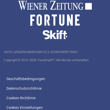
GNTO LIZENZNUMMER (MH.T.E.): 0259Ε60000576001
Copyright © 2012–2026 Travelmyth™. Alle Rechte vorbehalten.
Geschäftsbedingungen
Datenschutzrichtlinie
Cookies-Richtlinie
Cookies Einstellungen