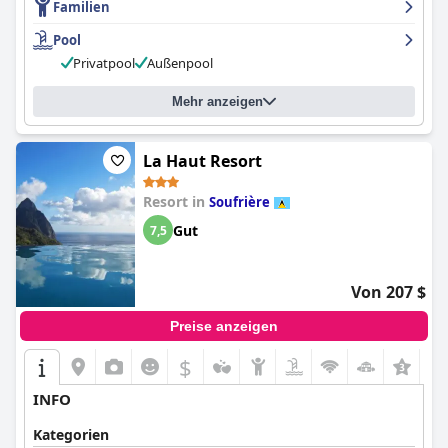
Familien
Pool
Privatpool
Außenpool
Mehr anzeigen
La Haut Resort
Resort in
Soufrière
Gut
7,5
Von 207 $
Preise anzeigen
$
INFO
Kategorien