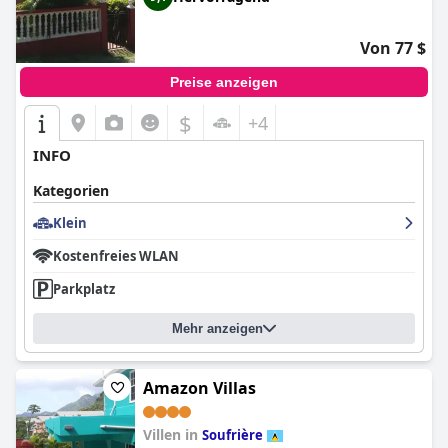
Von 77 $
Preise anzeigen
$
+4
INFO
Kategorien
Klein
Kostenfreies WLAN
Parkplatz
Mehr anzeigen
Amazon Villas
Villen in
Soufrière