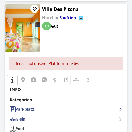
Villa Des Pitons
Hotel in
Soufrière
Gut
7,2
Derzeit auf unserer Plattform inaktiv.
$
+3
INFO
Kategorien
Parkplatz
Klein
Pool