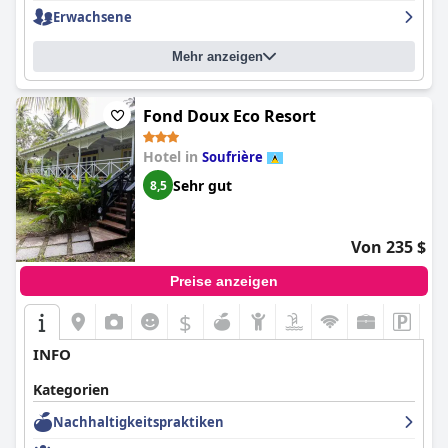
Erwachsene
Mehr anzeigen
Fond Doux Eco Resort
Hotel in
Soufrière
Sehr gut
8,5
Von 235 $
Preise anzeigen
$
INFO
Kategorien
Nachhaltigkeitspraktiken