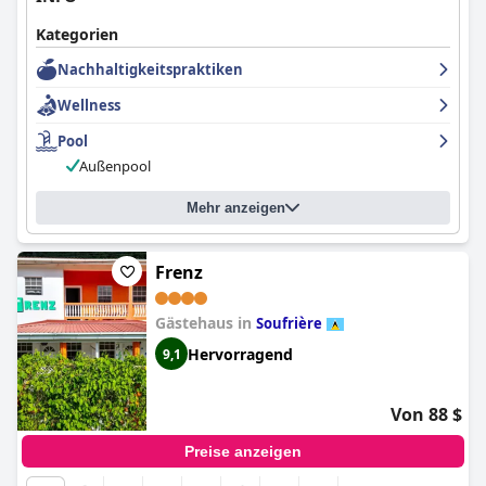
Kategorien
Nachhaltigkeitspraktiken
Wellness
Pool
Außenpool
Mehr anzeigen
Frenz
Gästehaus in
Soufrière
Hervorragend
9,1
Von 88 $
Preise anzeigen