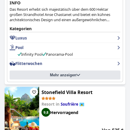
INFO
Das Resort erhebt sich majestätisch über dem 600 Hektar
großen Strandhotel Anse Chastanet und bietet ein kühnes
architektonisches Design und einen außergewöhnlichen
Infinity-Pool.
Kategorien
Luxus
Pool
Infinity Pool
Panorama-Pool
Flitterwochen
Mehr anzeigen
Stonefield Villa Resort
Resort in
Soufrière
Hervorragend
9,8