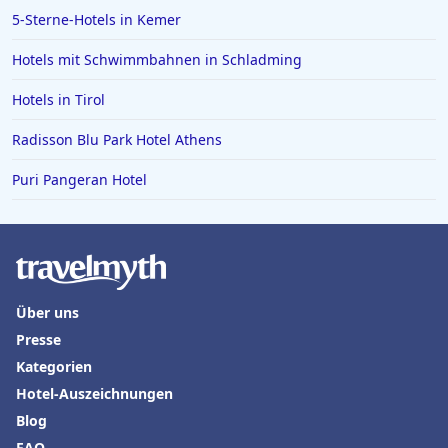
5-Sterne-Hotels in Kemer
Hotels mit Schwimmbahnen in Schladming
Hotels in Tirol
Radisson Blu Park Hotel Athens
Puri Pangeran Hotel
Über uns
Presse
Kategorien
Hotel-Auszeichnungen
Blog
FAQ