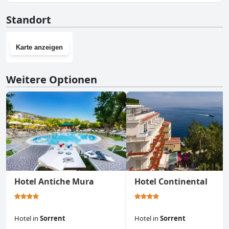
Ja, Grand Hotel Aminta hat einen Fitnessraum.
Standort
Karte anzeigen
Weitere Optionen
Hotel Antiche Mura
Hotel Continental
Hotel
in
Sorrent
Hotel
in
Sorrent