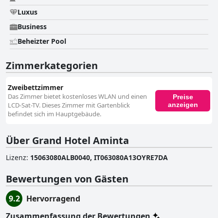
Luxus
Business
Beheizter Pool
Zimmerkategorien
Zweibettzimmer
Das Zimmer bietet kostenloses WLAN und einen
Preise
anzeigen
LCD-Sat-TV. Dieses Zimmer mit Gartenblick
befindet sich im Hauptgebäude.
Über Grand Hotel Aminta
Lizenz
:
15063080ALB0040, IT063080A13OYRE7DA
Bewertungen von Gästen
9.2
Hervorragend
Zusammenfassung der Bewertungen