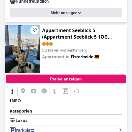
Hundefreundlich
Mehr anzeigen
Appartment Seeblick 5
(Appartment Seeblick 5 1OG
Grundbelegung 4 Pers)
5.3 Meilen von Senftenberg
Apartment in
Elsterheide
0.0
Preise anzeigen
$
+3
INFO
Kategorien
Luxus
Parkplatz