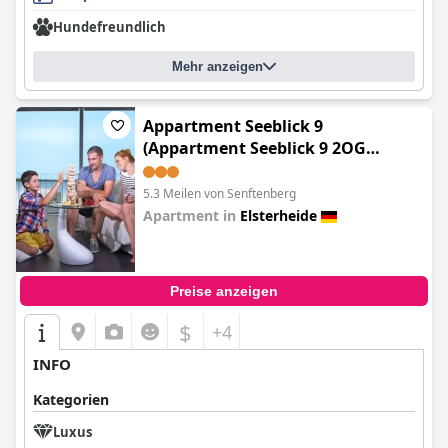
Hundefreundlich
Mehr anzeigen
Appartment Seeblick 9
(Appartment Seeblick 9 2OG
Grundbelegung 4 Pers)
5.3 Meilen von Senftenberg
Apartment in
Elsterheide
0.0
Preise anzeigen
$
+4
INFO
Kategorien
Luxus