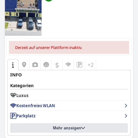
Derzeit auf unserer Plattform inaktiv.
$
+2
INFO
Kategorien
Luxus
Kostenfreies WLAN
Parkplatz
Mehr anzeigen