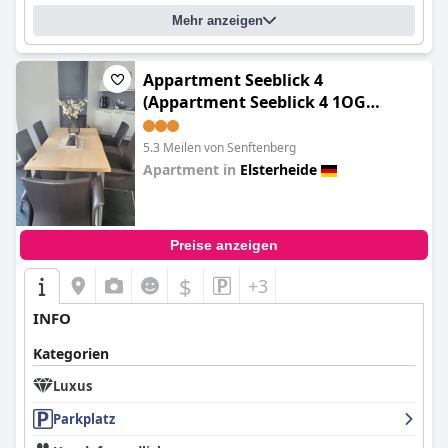
Mehr anzeigen
Appartment Seeblick 4
(Appartment Seeblick 4 1OG
Grundbelegung 4 Pers)
5.3 Meilen von Senftenberg
Apartment in
Elsterheide
0.0
Preise anzeigen
$
+3
INFO
Kategorien
Luxus
Parkplatz