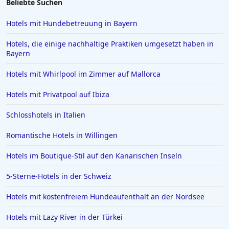
Beliebte Suchen
Luxushotels in Istrien
Hotels mit Hundebetreuung in Bayern
Luxushotels in Kitzbühel
Hotels, die einige nachhaltige Praktiken umgesetzt haben in
Luxushotels in Marbella
Bayern
Luxushotels auf dem Peloponnes
Hotels mit Whirlpool im Zimmer auf Mallorca
Luxushotels in Australien
Hotels mit Privatpool auf Ibiza
Luxushotels in Cancún
Schlosshotels in Italien
Romantische Hotels in Willingen
Hotels im Boutique-Stil auf den Kanarischen Inseln
5-Sterne-Hotels in der Schweiz
Hotels mit kostenfreiem Hundeaufenthalt an der Nordsee
Hotels mit Lazy River in der Türkei