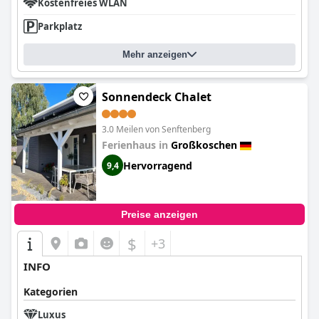
Kostenfreies WLAN
Parkplatz
Mehr anzeigen
Sonnendeck Chalet
3.0 Meilen von Senftenberg
Ferienhaus in
Großkoschen
Hervorragend
9,4
Preise anzeigen
$
+3
INFO
Kategorien
Luxus