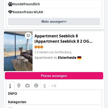
Hundefreundlich
Kostenfreies WLAN
Mehr anzeigen
Appartment Seeblick 8
(Appartment Seeblick 8 2 OG
Grundbelegung 4 Pers)
5.3 Meilen von Senftenberg
Apartment in
Elsterheide
0.0
Preise anzeigen
$
+4
INFO
Kategorien