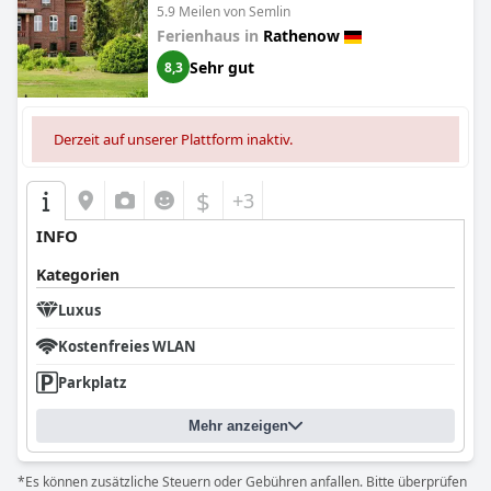
5.9 Meilen von Semlin
Ferienhaus in
Rathenow
Sehr gut
8,3
Derzeit auf unserer Plattform inaktiv.
$
+3
INFO
Kategorien
Luxus
Kostenfreies WLAN
Parkplatz
Mehr anzeigen
*Es können zusätzliche Steuern oder Gebühren anfallen. Bitte überprüfen