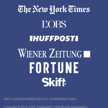
GNTO LIZENZNUMMER (MH.T.E.): 0259Ε60000576001
Copyright © 2012–2026 Travelmyth™. Alle Rechte vorbehalten.