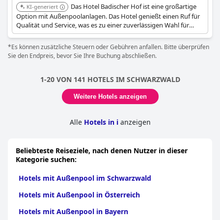
Das Hotel Badischer Hof ist eine großartige
KI-generiert
Option mit Außenpoolanlagen. Das Hotel genießt einen Ruf für
Qualität und Service, was es zu einer zuverlässigen Wahl für
diejenigen macht, die ein entspannendes Poolerlebnis suchen.
*Es können zusätzliche Steuern oder Gebühren anfallen. Bitte überprüfen
Sie den Endpreis, bevor Sie Ihre Buchung abschließen.
1-20 VON 141 HOTELS IM SCHWARZWALD
Weitere Hotels anzeigen
Alle
Hotels in i
anzeigen
Beliebteste Reiseziele, nach denen Nutzer in dieser
Kategorie suchen:
Hotels mit Außenpool im Schwarzwald
Hotels mit Außenpool in Österreich
Hotels mit Außenpool in Bayern