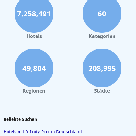
7,258,491
60
Hotels
Kategorien
49,804
208,995
Regionen
Städte
Beliebte Suchen
Hotels mit Infinity-Pool in Deutschland