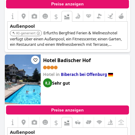
Preise anzeigen
$
Außenpool
Erfurths Bergfried Ferien & Wellnesshotel
KI-generiert
verfügt über einen Außenpool, ein Fitnesscenter, einen Garten,
ein Restaurant und einen Wellnessbereich mit Terrasse,
Innenpool, Sauna und Whirlpool.
Hotel Badischer Hof
Hotel in
Biberach bei Offenburg
Sehr gut
8,2
Preise anzeigen
$
Außenpool