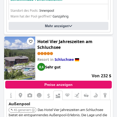
Standort des Pools:
Innenpool
Wann hat der Pool geöffnet?
Ganzjährig
Mehr anzeigen
Hotel Vier Jahreszeiten am
Schluchsee
Resort in
Schluchsee
Sehr gut
8,6
Von 232 $
Preise anzeigen
$
Außenpool
Das Hotel Vier Jahreszeiten am Schluchsee
KI-generiert
bietet ein entspannendes Außenpool-Erlebnis. Die Lage und die