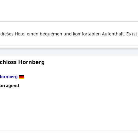
t dieses Hotel einen bequemen und komfortablen Aufenthalt. Es ist
Schloss Hornberg
Hornberg
orragend