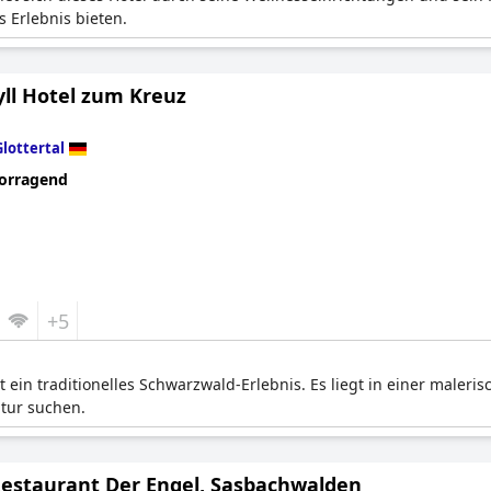
 Erlebnis bieten.
yll Hotel zum Kreuz
Glottertal
orragend
+5
et ein traditionelles Schwarzwald-Erlebnis. Es liegt in einer maleri
tur suchen.
Restaurant Der Engel, Sasbachwalden