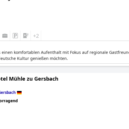
+2
s einen komfortablen Aufenthalt mit Fokus auf regionale Gastfreunds
deutsche Kultur genießen möchten.
tel Mühle zu Gersbach
Gersbach
orragend