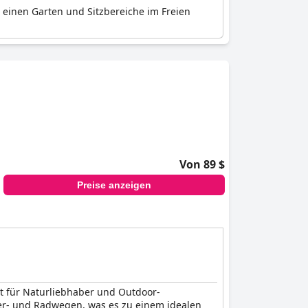
, einen Garten und Sitzbereiche im Freien
Von 89 $
Preise anzeigen
rt für Naturliebhaber und Outdoor-
er- und Radwegen, was es zu einem idealen