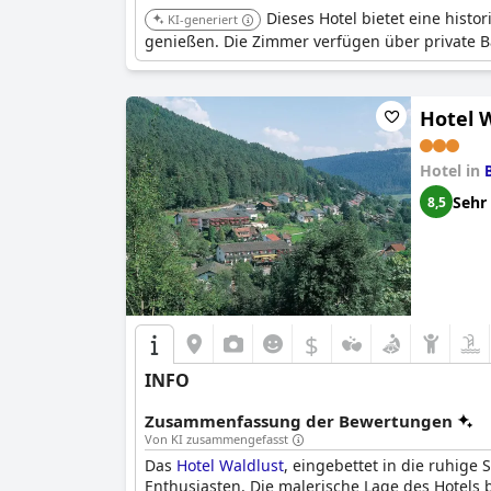
Dieses Hotel bietet eine hist
KI-generiert
genießen. Die Zimmer verfügen über private B
Hotel 
Hotel in
Sehr
8,5
$
INFO
Zusammenfassung der Bewertungen
Von KI zusammengefasst
Das
Hotel Waldlust
, eingebettet in die ruhige
Enthusiasten. Die malerische Lage des Hotel