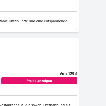
ortable Unterkünfte und eine entspannende
Von 129 $
Preise anzeigen
 Restaurant aus, die sowohl Entspannung als