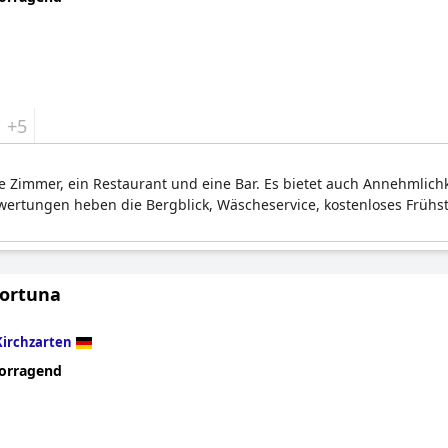
+5
le Zimmer, ein Restaurant und eine Bar. Es bietet auch Annehmlichk
ertungen heben die Bergblick, Wäscheservice, kostenloses Frühst
Fortuna
Kirchzarten
orragend