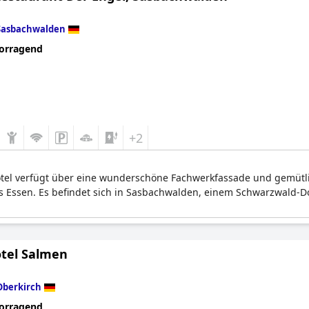
Sasbachwalden
orragend
+2
Hotel verfügt über eine wunderschöne Fachwerkfassade und gemütl
s Essen. Es befindet sich in Sasbachwalden, einem Schwarzwald-D
tel Salmen
Oberkirch
orragend