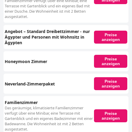
Familienzimmer verfügt über eine Minibar, eine
Terrasse mit Gartenblick und ein eigenes Bad mit
einer Dusche. Die Wohneinheit ist mit 2 Betten
ausgestattet.
Angebot – Standard Dreibettzimmer - nur
Preise
Ägypter und Personen mit Wohnsitz in
anzeigen
Ägypten
Preise
Honeymoon Zimmer
anzeigen
Preise
Neverland-Zimmerpaket
anzeigen
Familienzimmer
Das geräumige, klimatisierte Familienzimmer
verfügt über eine Minibar, eine Terrasse mit
Preise
anzeigen
Gartenblick und ein eigenes Badezimmer mit einer
Badewanne. Die Wohneinheit ist mit 2 Betten
ausgestattet.