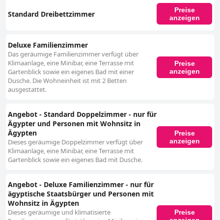
Preise
Standard Dreibettzimmer
anzeigen
Deluxe Familienzimmer
Das geräumige Familienzimmer verfügt über
Klimaanlage, eine Minibar, eine Terrasse mit
Preise
anzeigen
Gartenblick sowie ein eigenes Bad mit einer
Dusche. Die Wohneinheit ist mit 2 Betten
ausgestattet.
Angebot - Standard Doppelzimmer - nur für
Ägypter und Personen mit Wohnsitz in
Ägypten
Preise
anzeigen
Dieses geräumige Doppelzimmer verfügt über
Klimaanlage, eine Minibar, eine Terrasse mit
Gartenblick sowie ein eigenes Bad mit Dusche.
Angebot - Deluxe Familienzimmer - nur für
ägyptische Staatsbürger und Personen mit
Wohnsitz in Ägypten
Dieses geräumige und klimatisierte
Preise
anzeigen