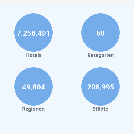
7,258,491
60
Hotels
Kategorien
49,804
208,995
Regionen
Städte