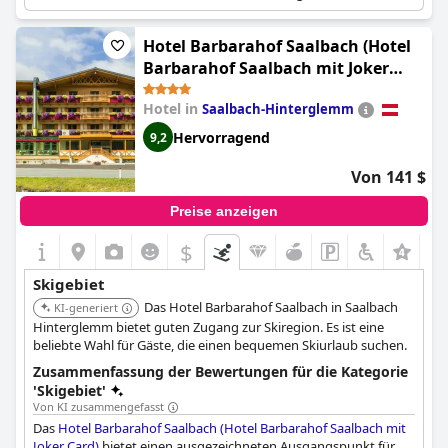
sich direkt gegenüber dem Hotel.
Hotel Barbarahof Saalbach (Hotel
Barbarahof Saalbach mit Joker
Card)
Hotel in
Saalbach-Hinterglemm
Hervorragend
9,2
Von 141 $
Preise anzeigen
$
+9
Skigebiet
Das Hotel Barbarahof Saalbach in Saalbach
KI-generiert
Hinterglemm bietet guten Zugang zur Skiregion. Es ist eine
beliebte Wahl für Gäste, die einen bequemen Skiurlaub suchen.
Zusammenfassung der Bewertungen für die Kategorie
'Skigebiet'
Von KI zusammengefasst
Das
Hotel Barbarahof Saalbach (Hotel Barbarahof Saalbach mit
Joker Card)
bietet einen ausgezeichneten Ausgangspunkt für