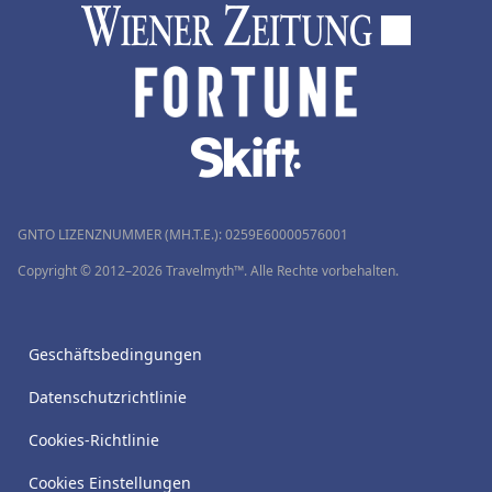
GNTO LIZENZNUMMER (MH.T.E.): 0259Ε60000576001
Copyright © 2012–2026 Travelmyth™. Alle Rechte vorbehalten.
Geschäftsbedingungen
Datenschutzrichtlinie
Cookies-Richtlinie
Cookies Einstellungen