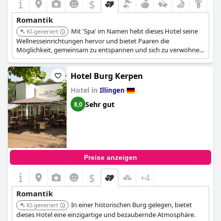
$
Romantik
Mit 'Spa' im Namen hebt dieses Hotel seine
KI-generiert
Wellnesseinrichtungen hervor und bietet Paaren die
Möglichkeit, gemeinsam zu entspannen und sich zu verwöhnen,
was das romantische Erlebnis verstärkt.
Hotel Burg Kerpen
Hotel in
Illingen
Sehr gut
8,0
Preise anzeigen
$
+4
Romantik
In einer historischen Burg gelegen, bietet
KI-generiert
dieses Hotel eine einzigartige und bezaubernde Atmosphäre.