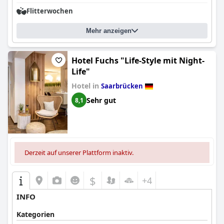
Flitterwochen
Mehr anzeigen
Hotel Fuchs "Life-Style mit Night-
Life"
Hotel in
Saarbrücken
Sehr gut
8,1
Derzeit auf unserer Plattform inaktiv.
$
+4
INFO
Kategorien