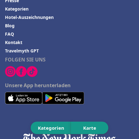
Presse
Kategorien
Hotels in Friedrichshafen
Hotel-Auszeichnungen
Blog
FAQ
Kontakt
Travelmyth GPT
FOLGEN SIE UNS
Unsere App herunterladen
Erschienen bei
Kategorien
Karte