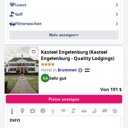
Luxus
Golf
Flitterwochen
Mehr anzeigen
Kasteel Engelenburg (Kasteel
Engelenburg - Quality Lodgings)
Hotel in
Brummen
Sehr gut
8,6
Von 191 $
Preise anzeigen
$
+7
INFO