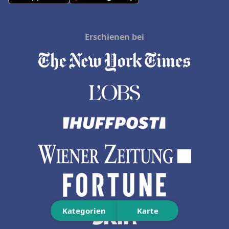
Erschienen bei
Kategorien
Karte