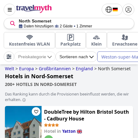
North Somerset
Daten hinzufügen
2 Gäste
1 Zimmer
Kostenfreies WLAN
Parkplatz
Klein
Erwachsene
Weston-super-Ma
Preiskategorie
Sortieren nach
Welt
>
Europa
>
Großbritannien
>
England
>
North Somerset
Hotels in Nord-Somerset
200+ HOTELS IN NORD-SOMERSET
Das Ranking kann durch die Provisionen beeinflusst werden, die wir
erhalten.
DoubleTree by Hilton Bristol South
- Cadbury House
Hotel in
Yatton