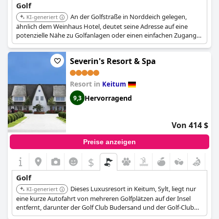
Golf
An der Golfstraße in Norddeich gelegen,
KI-generiert
ähnlich dem Weinhaus Hotel, deutet seine Adresse auf eine
potenzielle Nähe zu Golfanlagen oder einen einfachen Zugang
zu nahegelegenen Golfplätzen in der Region hin.
Severin's Resort & Spa
Resort in
Keitum
Hervorragend
9,3
Von 414 $
Preise anzeigen
$
Golf
Dieses Luxusresort in Keitum, Sylt, liegt nur
KI-generiert
eine kurze Autofahrt von mehreren Golfplätzen auf der Insel
entfernt, darunter der Golf Club Budersand und der Golf-Club
Sylt e.V.