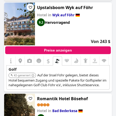
Upstalsboom Wyk auf Föhr
Hotel in
Wyk auf Föhr
Hervorragend
9,2
Von 243 $
Preise anzeigen
$
Golf
Auf der Insel Föhr gelegen, bietet dieses
KI-generiert
Hotel bequemen Zugang und spezielle Pakete für Golfspieler im
nahegelegenen Golf Club Föhr e.V., inklusive Shuttleservice.
Romantik Hotel Bösehof
Hotel in
Bad Bederkesa