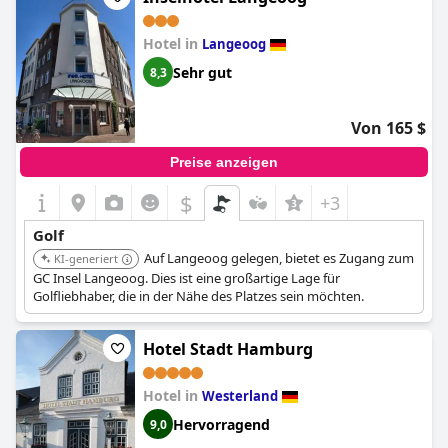
Hotel in
Langeoog
Sehr gut
8,3
Von 165 $
Preise anzeigen
$
+3
Golf
Auf Langeoog gelegen, bietet es Zugang zum
KI-generiert
GC Insel Langeoog. Dies ist eine großartige Lage für
Golfliebhaber, die in der Nähe des Platzes sein möchten.
Hotel Stadt Hamburg
Hotel in
Westerland
Hervorragend
9,0