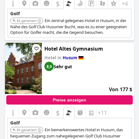
$
+4
Golf
Ein zentral gelegenes Hotel in Husum, in der
KI-generiert
Nähe des Golf Club Husumer Bucht, was es zu einer geeigneten
Option für Golfer macht, die die Gegend besuchen.
Hotel Altes Gymnasium
Hotel in
Husum
Sehr gut
8,0
Von 177 $
Preise anzeigen
$
+11
Golf
Ein bemerkenswertes Hotel in Husum, das
KI-generiert
bequemen Zugang zum nahegelegenen Golf Club Husumer