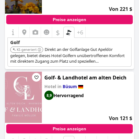
Von 221 $
Preise anzeigen
$
+6
Golf
Direkt an der Golfanlage Gut Apeldör
KI-generiert
gelegen, bietet dieses Hotel Golfern unübertroffenen Komfort
mit direktem Zugang zum Platz und speziellen
Golfeinrichtungen.
Golf- & Landhotel am alten Deich
Hotel in
Büsum
Hervorragend
8,9
Von 121 $
Preise anzeigen