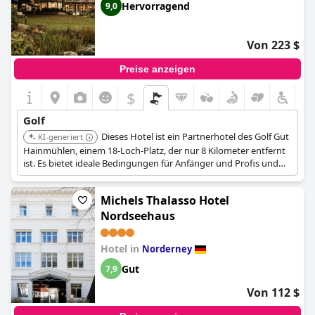
Hervorragend
9,0
Von 223 $
Preise anzeigen
$
Golf
Dieses Hotel ist ein Partnerhotel des Golf Gut
KI-generiert
Hainmühlen, einem 18-Loch-Platz, der nur 8 Kilometer entfernt
ist. Es bietet ideale Bedingungen für Anfänger und Profis und
veranstaltet regelmäßig Kurse und Turniere.
Michels Thalasso Hotel
Nordseehaus
Hotel in
Norderney
Gut
7,9
Von 112 $