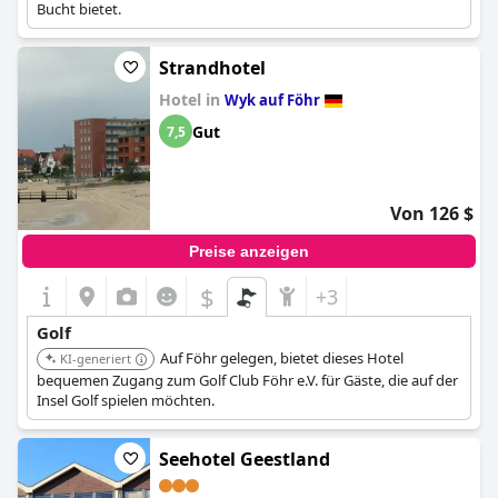
Bucht bietet.
Strandhotel
Hotel in
Wyk auf Föhr
Gut
7,5
Von 126 $
Preise anzeigen
$
+3
Golf
Auf Föhr gelegen, bietet dieses Hotel
KI-generiert
bequemen Zugang zum Golf Club Föhr e.V. für Gäste, die auf der
Insel Golf spielen möchten.
Seehotel Geestland