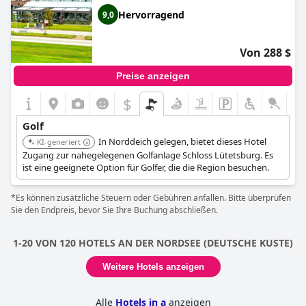
Hervorragend
9,0
Von 288 $
Preise anzeigen
$
Golf
In Norddeich gelegen, bietet dieses Hotel
KI-generiert
Zugang zur nahegelegenen Golfanlage Schloss Lütetsburg. Es
ist eine geeignete Option für Golfer, die die Region besuchen.
*Es können zusätzliche Steuern oder Gebühren anfallen. Bitte überprüfen
Sie den Endpreis, bevor Sie Ihre Buchung abschließen.
1-20 VON 120 HOTELS AN DER NORDSEE (DEUTSCHE KUSTE)
Weitere Hotels anzeigen
Alle
Hotels in a
anzeigen