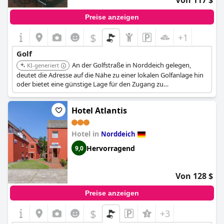
Von 117 $
Preise anzeigen
$
+1
Golf
An der Golfstraße in Norddeich gelegen,
KI-generiert
deutet die Adresse auf die Nähe zu einer lokalen Golfanlage hin
oder bietet eine günstige Lage für den Zugang zu
nahegelegenen Plätzen wie der Golfanlage Schloss Lütetsburg.
Hotel Atlantis
Hotel in
Norddeich
Hervorragend
9,0
Von 128 $
Preise anzeigen
$
+3