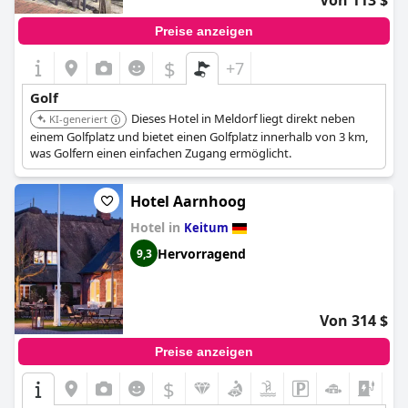
Von 113 $
Preise anzeigen
$
+7
Golf
Dieses Hotel in Meldorf liegt direkt neben
KI-generiert
einem Golfplatz und bietet einen Golfplatz innerhalb von 3 km,
was Golfern einen einfachen Zugang ermöglicht.
Hotel Aarnhoog
Hotel in
Keitum
Hervorragend
9,3
Von 314 $
Preise anzeigen
$