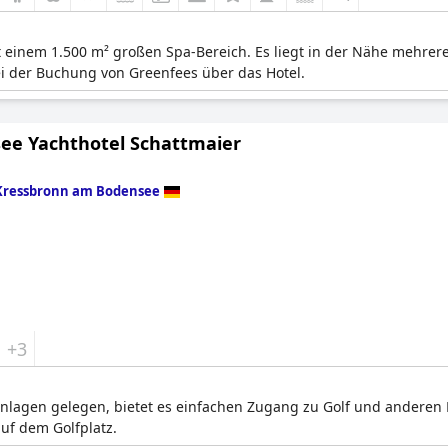
it einem 1.500 m² großen Spa-Bereich. Es liegt in der Nähe mehrer
i der Buchung von Greenfees über das Hotel.
ee Yachthotel Schattmaier
Kressbronn am Bodensee
+3
lagen gelegen, bietet es einfachen Zugang zu Golf und anderen Fr
f dem Golfplatz.