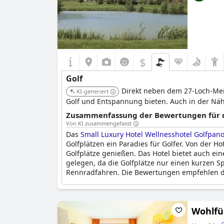
$
Golf
Direkt neben dem 27-Loch-Meis
KI-generiert
Golf und Entspannung bieten. Auch in der Näh
Zusammenfassung der Bewertungen für di
Von KI zusammengefasst
Das
Small Luxury Hotel Wellnesshotel Golfpan
Golfplätzen ein Paradies für Golfer. Von der H
Golfplätze genießen. Das Hotel bietet auch e
gelegen, da die Golfplätze nur einen kurzen S
Rennradfahren. Die Bewertungen empfehlen d
Wohlfü