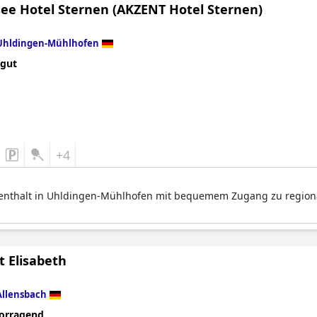
ee Hotel Sternen (AKZENT Hotel Sternen)
Uhldingen-Mühlhofen
 gut
+4
fenthalt in Uhldingen-Mühlhofen mit bequemem Zugang zu regiona
t Elisabeth
Allensbach
orragend