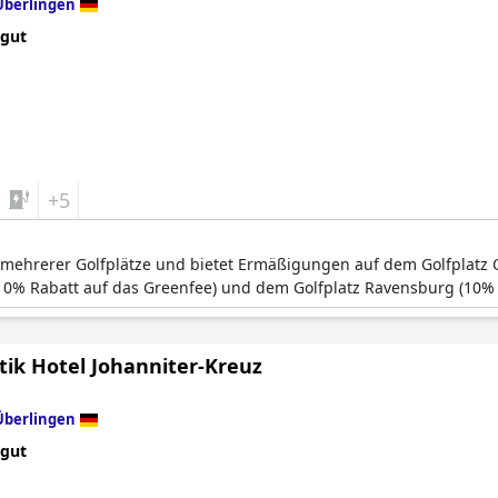
Überlingen
 gut
+5
e mehrerer Golfplätze und bietet Ermäßigungen auf dem Golfplatz
(10% Rabatt auf das Greenfee) und dem Golfplatz Ravensburg (10% 
ik Hotel Johanniter-Kreuz
Überlingen
 gut