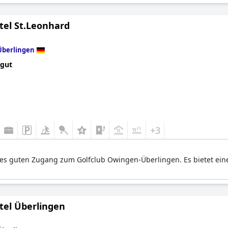
tel St.Leonhard
Überlingen
 gut
+3
t es guten Zugang zum Golfclub Owingen-Überlingen. Es bietet 
tel Überlingen