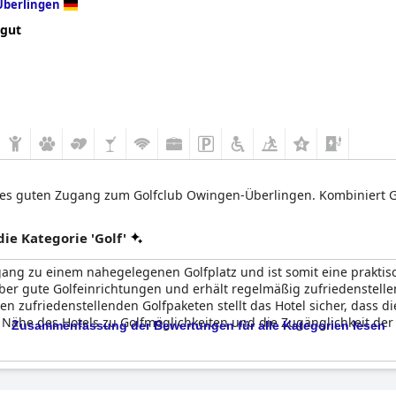
Überlingen
 gut
t es guten Zugang zum Golfclub Owingen-Überlingen. Kombiniert 
e Kategorie 'Golf'
ang zu einem nahegelegenen Golfplatz und ist somit eine praktisc
ber gute Golfeinrichtungen und erhält regelmäßig zufriedenstelle
n zufriedenstellenden Golfpaketen stellt das Hotel sicher, dass 
ähe des Hotels zu Golfmöglichkeiten und die Zugänglichkeit der
Zusammenfassung der Bewertungen für alle Kategorien lesen