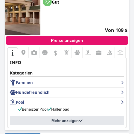
Gut
7,2
Von 109 $
Preise anzeigen
$
INFO
Kategorien
Familien
Hundefreundlich
Pool
Beheizter Pool
Hallenbad
Mehr anzeigen