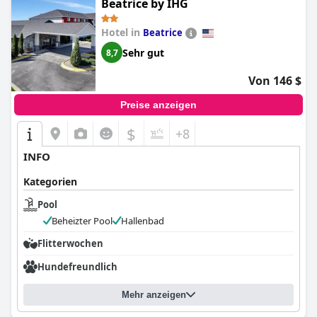
Beatrice by IHG
Hotel in
Beatrice
Sehr gut
8,7
Von 146 $
Preise anzeigen
$
+8
INFO
Kategorien
Pool
Beheizter Pool
Hallenbad
Flitterwochen
Hundefreundlich
Mehr anzeigen