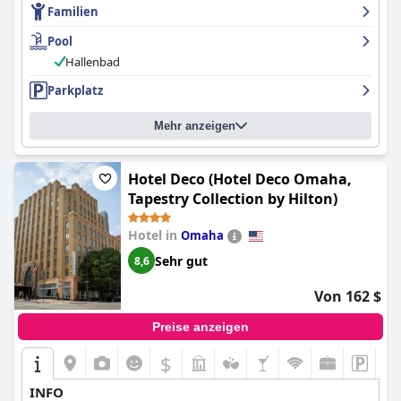
Familien
Pool
Hallenbad
Parkplatz
Mehr anzeigen
Hotel Deco (Hotel Deco Omaha,
Tapestry Collection by Hilton)
Hotel in
Omaha
Sehr gut
8,6
Von 162 $
Preise anzeigen
$
INFO