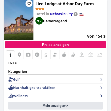
Lied Lodge at Arbor Day Farm
Hotel in
Nebraska City
Hervorragend
9,2
Von 154 $
Preise anzeigen
$
+8
INFO
Kategorien
Golf
Nachhaltigkeitspraktiken
Wellness
Mehr anzeigen