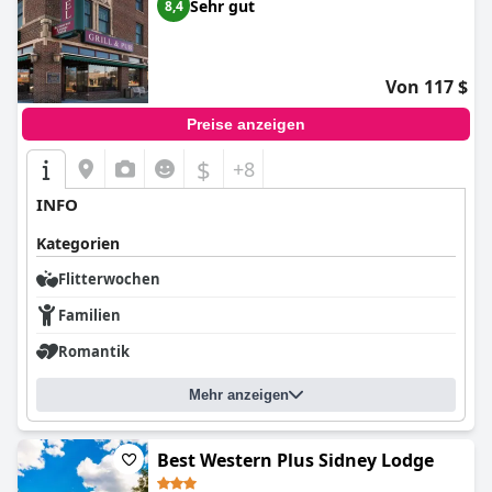
Sehr gut
8,4
Von 117 $
Preise anzeigen
$
+8
INFO
Kategorien
Flitterwochen
Familien
Romantik
Mehr anzeigen
Best Western Plus Sidney Lodge