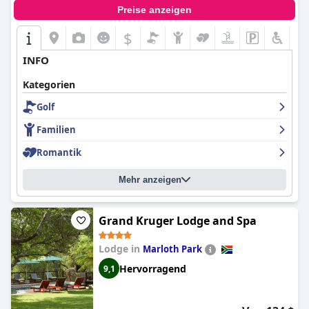
Preise anzeigen
$
INFO
Kategorien
Golf
Familien
Romantik
Mehr anzeigen
Grand Kruger Lodge and Spa
Lodge in
Marloth Park
Hervorragend
9,1