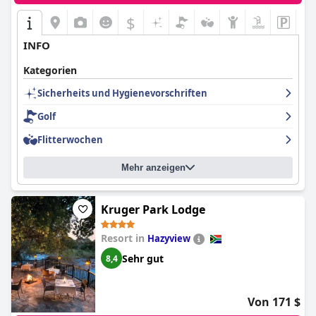
$
INFO
Kategorien
Sicherheits und Hygienevorschriften
Golf
Flitterwochen
Mehr anzeigen
Kruger Park Lodge
Resort in
Hazyview
Sehr gut
8,4
Von 171 $