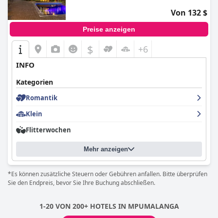
Von 132 $
Preise anzeigen
$
+6
INFO
Kategorien
Romantik
Klein
Flitterwochen
Mehr anzeigen
*Es können zusätzliche Steuern oder Gebühren anfallen. Bitte überprüfen
Sie den Endpreis, bevor Sie Ihre Buchung abschließen.
1-20 VON 200+ HOTELS IN MPUMALANGA