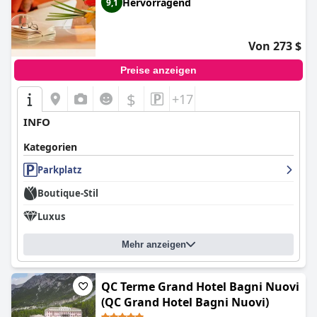
Hervorragend
9,1
Von 273 $
Preise anzeigen
$
+17
INFO
Kategorien
Parkplatz
Boutique-Stil
Luxus
Mehr anzeigen
QC Terme Grand Hotel Bagni Nuovi
(QC Grand Hotel Bagni Nuovi)