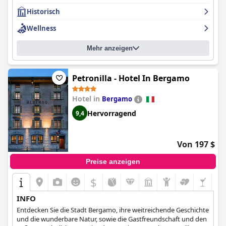
Historisch
Wellness
Mehr anzeigen
Petronilla - Hotel In Bergamo
Hotel in
Bergamo
Hervorragend
9,4
Von 197 $
Preise anzeigen
$
INFO
Entdecken Sie die Stadt Bergamo, ihre weitreichende Geschichte
und die wunderbare Natur, sowie die Gastfreundschaft und den