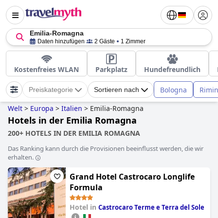
Emilia-Romagna
Daten hinzufügen
2 Gäste
1 Zimmer
Kostenfreies WLAN
Parkplatz
Hundefreundlich
Bologna
Rimin
Preiskategorie
Sortieren nach
Welt
>
Europa
>
Italien
>
Emilia-Romagna
Hotels in der Emilia Romagna
200+ HOTELS IN DER EMILIA ROMAGNA
Das Ranking kann durch die Provisionen beeinflusst werden, die wir
erhalten.
Grand Hotel Castrocaro Longlife
Formula
Hotel in
Castrocaro Terme e Terra del Sole