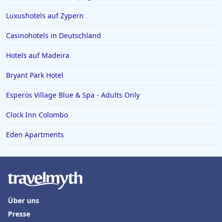
Luxushotels auf Zypern
Casinohotels in Deutschland
Hotels auf Madeira
Bryant Park Hotel
Esperos Village Blue & Spa - Adults Only
Clock Inn Colombo
Eden Apartments
Über uns
Presse