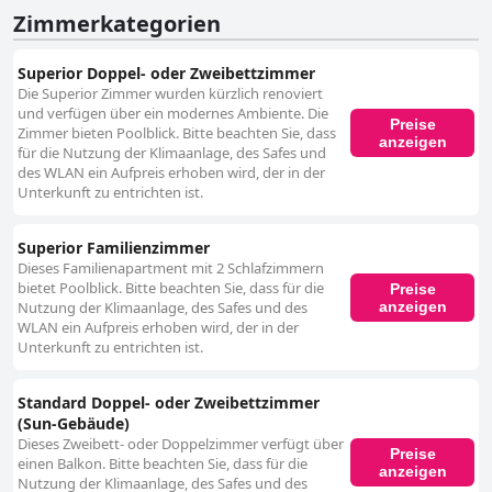
Zimmerkategorien
Superior Doppel- oder Zweibettzimmer
Die Superior Zimmer wurden kürzlich renoviert
und verfügen über ein modernes Ambiente. Die
Preise
Zimmer bieten Poolblick. Bitte beachten Sie, dass
anzeigen
für die Nutzung der Klimaanlage, des Safes und
des WLAN ein Aufpreis erhoben wird, der in der
Unterkunft zu entrichten ist.
Superior Familienzimmer
Dieses Familienapartment mit 2 Schlafzimmern
bietet Poolblick. Bitte beachten Sie, dass für die
Preise
anzeigen
Nutzung der Klimaanlage, des Safes und des
WLAN ein Aufpreis erhoben wird, der in der
Unterkunft zu entrichten ist.
Standard Doppel- oder Zweibettzimmer
(Sun-Gebäude)
Dieses Zweibett- oder Doppelzimmer verfügt über
Preise
einen Balkon. Bitte beachten Sie, dass für die
anzeigen
Nutzung der Klimaanlage, des Safes und des