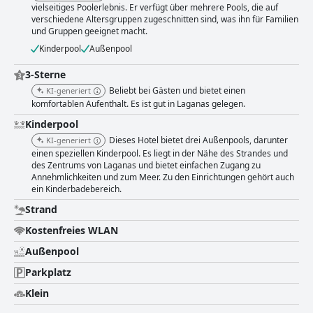
vielseitiges Poolerlebnis. Er verfügt über mehrere Pools, die auf
verschiedene Altersgruppen zugeschnitten sind, was ihn für Familien
und Gruppen geeignet macht.
Kinderpool
Außenpool
3-Sterne
Beliebt bei Gästen und bietet einen
KI-generiert
komfortablen Aufenthalt. Es ist gut in Laganas gelegen.
Kinderpool
Dieses Hotel bietet drei Außenpools, darunter
KI-generiert
einen speziellen Kinderpool. Es liegt in der Nähe des Strandes und
des Zentrums von Laganas und bietet einfachen Zugang zu
Annehmlichkeiten und zum Meer. Zu den Einrichtungen gehört auch
ein Kinderbadebereich.
Strand
Kostenfreies WLAN
Außenpool
Parkplatz
Klein