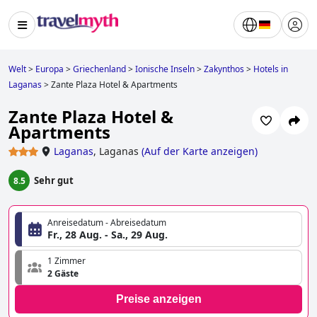
Welt
>
Europa
>
Griechenland
>
Ionische Inseln
>
Zakynthos
>
Hotels in
Laganas
>
Zante Plaza Hotel & Apartments
Zante Plaza Hotel &
Apartments
Laganas
,
Laganas
(
Auf der Karte anzeigen
)
Sehr gut
8.5
Anreisedatum - Abreisedatum
Fr., 28 Aug. - Sa., 29 Aug.
1 Zimmer
2 Gäste
Preise anzeigen