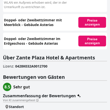
WLAN ein Aufpreis erhoben wird, der in der
Unterkunft zu entrichten ist.
Doppel- oder Zweibettzimmer mit
Preise
Meerblick - Gebäude Asterias
anzeigen
Doppel- oder Zweibettzimmer im
Preise
Erdgeschoss - Gebäude Asterias
anzeigen
Über Zante Plaza Hotel & Apartments
Lizenz
:
0428Κ032Α0012700
Bewertungen von Gästen
8.5
Sehr gut
Zusammenfassung der Bewertungen
Von KI zusammengefasst
Standort