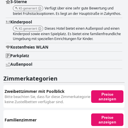
3-Sterne
Verfügt über eine sehr gute Bewertung und
KI-generiert
bietet Frühstücksoptionen. Es liegt an der Hauptstraße in Zakynthos.
Kinderpool
Dieses Hotel bietet einen Außenpool und einen
KI-generiert
Kinderpool sowie einen Spielplatz. Es bietet eine familienfreundliche
Umgebung mit speziellen Einrichtungen für Kinder.
Kostenfreies WLAN
Parkplatz
Außenpool
Zimmerkategorien
Zweibettzimmer mit Poolblick
Preise
Bitte beachten Sie, dass für diese Zimmerkategorie
anzeigen
keine Zustellbetten verfügbar sind.
Preise
Familienzimmer
anzeigen