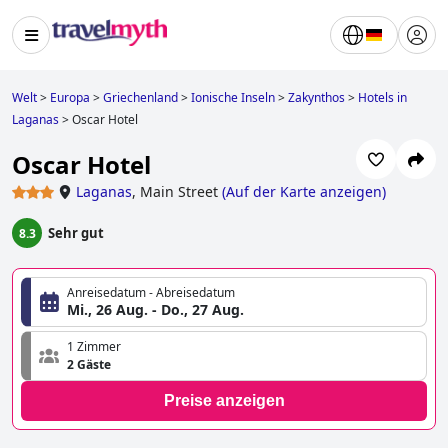
Welt
>
Europa
>
Griechenland
>
Ionische Inseln
>
Zakynthos
>
Hotels in
Laganas
>
Oscar Hotel
Oscar Hotel
Laganas
,
Main Street
(
Auf der Karte anzeigen
)
Sehr gut
8.3
Anreisedatum - Abreisedatum
Mi., 26 Aug. - Do., 27 Aug.
1 Zimmer
2 Gäste
Preise anzeigen