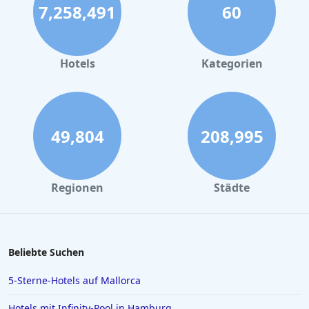
7,258,491
60
Hotels
Kategorien
49,804
208,995
Regionen
Städte
Beliebte Suchen
5-Sterne-Hotels auf Mallorca
Hotels mit Infinity-Pool in Hamburg