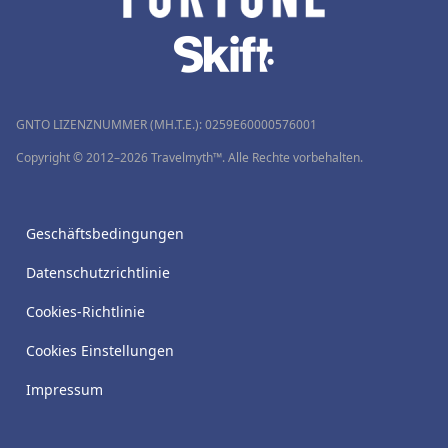
GNTO LIZENZNUMMER (MH.T.E.): 0259Ε60000576001
Copyright © 2012–2026 Travelmyth™. Alle Rechte vorbehalten.
Geschäftsbedingungen
Datenschutzrichtlinie
Cookies-Richtlinie
Cookies Einstellungen
Impressum