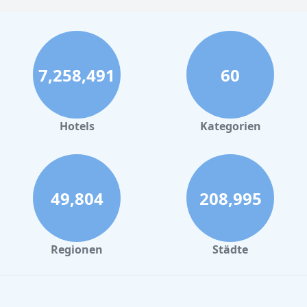
7,258,491
60
Hotels
Kategorien
49,804
208,995
Regionen
Städte