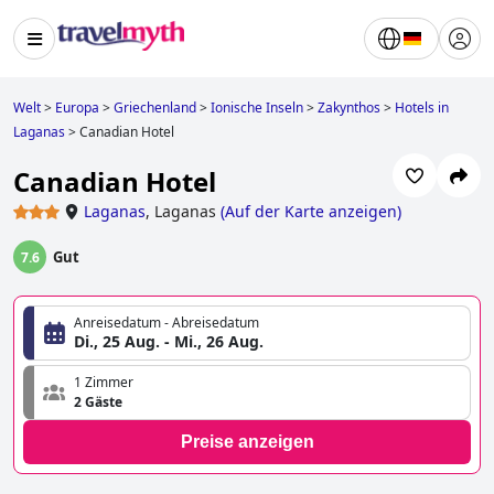
Welt
>
Europa
>
Griechenland
>
Ionische Inseln
>
Zakynthos
>
Hotels in
Laganas
>
Canadian Hotel
Canadian Hotel
Laganas
,
Laganas
(
Auf der Karte anzeigen
)
Gut
7.6
Anreisedatum - Abreisedatum
Di., 25 Aug. - Mi., 26 Aug.
1 Zimmer
2 Gäste
Preise anzeigen