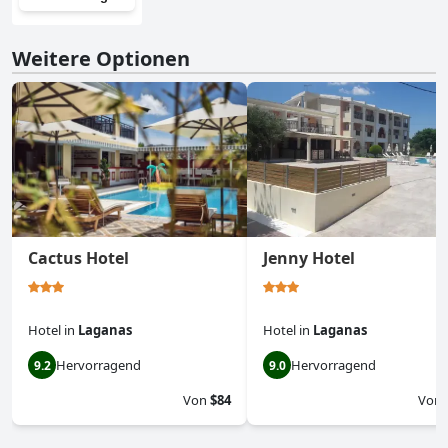
Weitere Optionen
Cactus Hotel
Jenny Hotel
Hotel
in
Laganas
Hotel
in
Laganas
Hervorragend
Hervorragend
9.2
9.0
Von
$84
Von