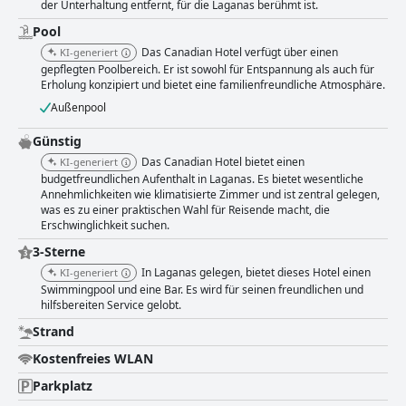
der Unterhaltung entfernt, für die Laganas berühmt ist.
Pool
Das Canadian Hotel verfügt über einen
KI-generiert
gepflegten Poolbereich. Er ist sowohl für Entspannung als auch für
Erholung konzipiert und bietet eine familienfreundliche Atmosphäre.
Außenpool
Günstig
Das Canadian Hotel bietet einen
KI-generiert
budgetfreundlichen Aufenthalt in Laganas. Es bietet wesentliche
Annehmlichkeiten wie klimatisierte Zimmer und ist zentral gelegen,
was es zu einer praktischen Wahl für Reisende macht, die
Erschwinglichkeit suchen.
3-Sterne
In Laganas gelegen, bietet dieses Hotel einen
KI-generiert
Swimmingpool und eine Bar. Es wird für seinen freundlichen und
hilfsbereiten Service gelobt.
Strand
Kostenfreies WLAN
Parkplatz