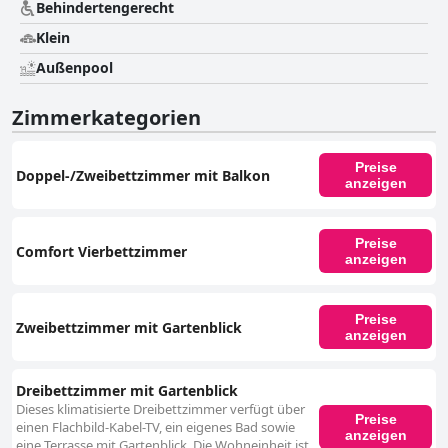
Behindertengerecht
Klein
Außenpool
Zimmerkategorien
Preise
Doppel-/Zweibettzimmer mit Balkon
anzeigen
Preise
Comfort Vierbettzimmer
anzeigen
Preise
Zweibettzimmer mit Gartenblick
anzeigen
Dreibettzimmer mit Gartenblick
Dieses klimatisierte Dreibettzimmer verfügt über
Preise
einen Flachbild-Kabel-TV, ein eigenes Bad sowie
anzeigen
eine Terrasse mit Gartenblick. Die Wohneinheit ist