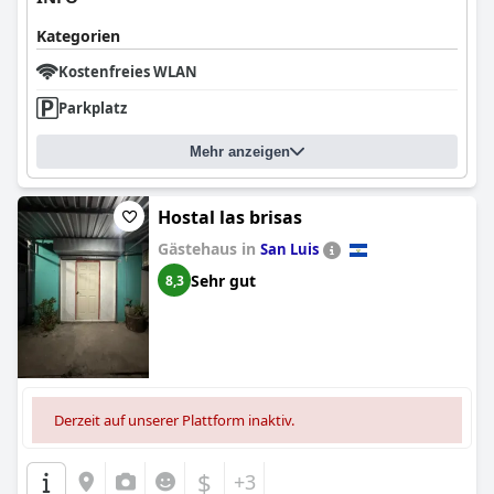
Kategorien
Kostenfreies WLAN
Parkplatz
Mehr anzeigen
Hostal las brisas
Gästehaus in
San Luis
Sehr gut
8,3
Derzeit auf unserer Plattform inaktiv.
$
+3