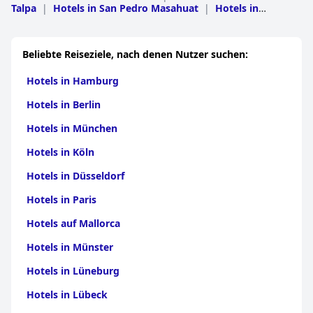
Talpa
|
Hotels in San Pedro Masahuat
|
Hotels in
Zacatecoluca
|
Hotels in El Rosario
|
Hotels in San Pedro
Nonualco
Beliebte Reiseziele, nach denen Nutzer suchen:
Hotels in Hamburg
Hotels in Berlin
Hotels in München
Hotels in Köln
Hotels in Düsseldorf
Hotels in Paris
Hotels auf Mallorca
Hotels in Münster
Hotels in Lüneburg
Hotels in Lübeck