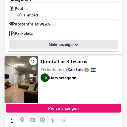
Pool
Hallenbad
Kostenfreies WLAN
Parkplatz
Mehr anzeigen
Quinta Los 3 Tesoros
Ferienhaus in
San Luis
Hervorragend
10
Preise anzeigen
$
+2