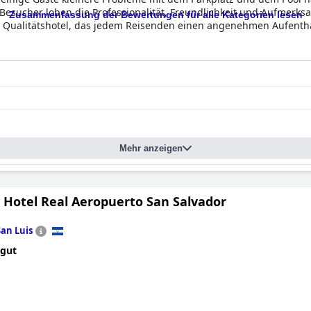
sucher loben die Professionalität, Freundlichkeit und Aufmerksam
Zusammenfassung der Bewertungen für alle Kategorien lesen
n Qualitätshotel, das jedem Reisenden einen angenehmen Aufenthal
Mehr anzeigen
y Hotel Real Aeropuerto San Salvador
San Luis
 gut