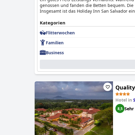
genossen und fanden die Betten bequem. Die Be
Insgesamt ist das Holiday Inn San Salvador ei
Kategorien
Flitterwochen
Familien
Business
Qualit
Hotel in
Sehr
8,5