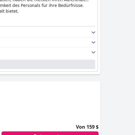
keit des Personals für ihre Bedürfnisse.
t bietet.
Von 159 $