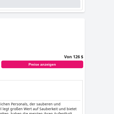
Von 126 $
Preise anzeigen
lichen Personals, der sauberen und
 legt großen Wert auf Sauberkeit und bietet
atten, haben die meisten ihren Aufenthalt