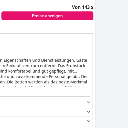
Von 143 $
Preise anzeigen
en Eigenschaften und Dienstleistungen. Gäste
em Einkaufszentrum entfernt. Das Frühstück
sind komfortabel und gut gepflegt, mit
liche und zuvorkommende Personal gelobt. Der
nen. Die Betten werden als das beste Merkmal
ntercontinental San Salvador, ein IHG-Hotel,