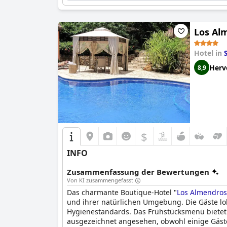
Los Al
Hotel in
Herv
8,9
$
INFO
Zusammenfassung der Bewertungen
Von KI zusammengefasst
Das charmante Boutique-Hotel "
Los Almendros
und ihrer natürlichen Umgebung. Die Gäste lo
Hygienestandards. Das Frühstücksmenü bietet e
ausgezeichnet angesehen, obwohl einige Gäste