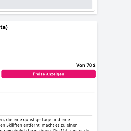
ta)
Von 70 $
Preise anzeigen
en, die eine günstige Lage und eine
 Skiliften entfernt, macht es zu einer
ßergewöhnlich bezeichnen. Die Mitarbeiter des