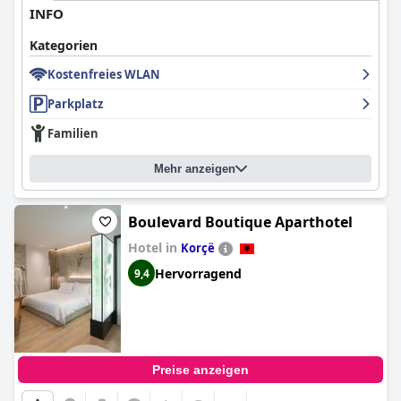
INFO
Kategorien
Kostenfreies WLAN
Parkplatz
Familien
Mehr anzeigen
Boulevard Boutique Aparthotel
Hotel in
Korçë
Hervorragend
9,4
Preise anzeigen