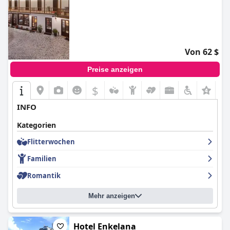
Von 62 $
Preise anzeigen
$
+2
INFO
Kategorien
Flitterwochen
Familien
Romantik
Mehr anzeigen
Hotel Enkelana