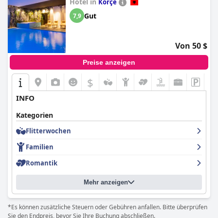
Hotel in
Korçë
Gut
7,9
Von 50 $
Preise anzeigen
$
INFO
Kategorien
Flitterwochen
Familien
Romantik
Mehr anzeigen
*Es können zusätzliche Steuern oder Gebühren anfallen. Bitte überprüfen
Sie den Endpreis, bevor Sie Ihre Buchung abschließen.