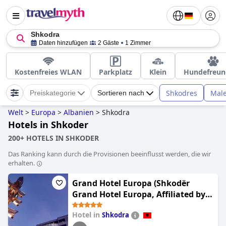
Shkodra
Daten hinzufügen
2 Gäste
1 Zimmer
Kostenfreies WLAN
Parkplatz
Klein
Hundefreun
Shkodres
Male
Preiskategorie
Sortieren nach
Welt
>
Europa
>
Albanien
>
Shkodra
Hotels in Shkoder
200+ HOTELS IN SHKODER
Das Ranking kann durch die Provisionen beeinflusst werden, die wir
erhalten.
Grand Hotel Europa (Shkodër
Grand Hotel Europa, Affiliated by
Meliá)
Hotel in
Shkodra