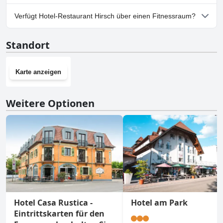
Ja, Parkmöglichkeiten sind im Hotel-Restaurant Hirsch
Verfügt Hotel-Restaurant Hirsch über einen Fitnessraum?
vorhanden.
Nein, Hotel-Restaurant Hirsch hat keinen Fitnessraum.
Standort
Karte anzeigen
Weitere Optionen
Hotel Casa Rustica -
Hotel am Park
Eintrittskarten für den