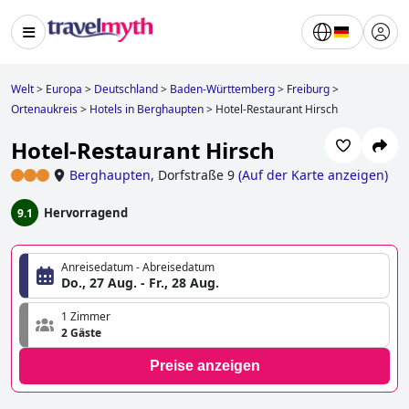
Welt
>
Europa
>
Deutschland
>
Baden-Württemberg
>
Freiburg
>
Ortenaukreis
>
Hotels in Berghaupten
>
Hotel-Restaurant Hirsch
Hotel-Restaurant Hirsch
Berghaupten
,
Dorfstraße 9
(
Auf der Karte anzeigen
)
Hervorragend
9.1
Anreisedatum - Abreisedatum
Do., 27 Aug. - Fr., 28 Aug.
1 Zimmer
2 Gäste
Preise anzeigen