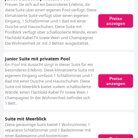
Freuen Sie sich auf ein besonderes Erlebnis, da
diese Suite über einen eigenen Pool verfügt. Diese
klimatisierte Suite verfügt über einen eigenen
Preise
Eingang, 1 Schlafzimmer und 1 Bad mit einer
anzeigen
Dusche und Hausschuhen. Diese Suite mit
Poolblick verfügt über schallisolierte Wände, einen
Flachbild-Kabel-TV sowie Wein und Champagner.
Die Wohneinheit ist mit 2 Betten ausgestattet.
Junior Suite mit privatem Pool
Ein Pool mit Aussicht sorgt in dieser Suite für ein
besonderes Erlebnis. Diese klimatisierte Suite mit
eigenem Eingang umfasst 1 Schlafzimmer und 1
Preise
Bad mit einer Dusche und Hausschuhen. Diese
anzeigen
Suite mit Meerblick bietet zudem schallisolierte
Wände, einen Flachbild-Kabel-TV sowie Wein /
Champagner. In der Wohneinheit befindet sich
1 Bett.
Suite mit Meerblick
Diese geräumige Suite bietet 1 Wohnzimmer, 1
separates Schlafzimmer und 1 Badezimmer mit
einer Badewanne und kostenlosen