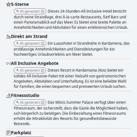
5-Sterne
Dieses 24-Stunden-All-Inclusive-Hotel besticht
KI-generiert
durch seine Strandlage, drei À-la-carte-Restaurants, fünf Bars und
einen Panoramablick auf das Meer. Es bietet eine breite Palette an
Annehmlichkeiten und Aktivitäten für einen erlebnisreichen Urlaub.
Direkt am Strand
Ein Luxushotel in Strandnähe in Kardamena, das
KI-generiert
erstklassige Annehmlichkeiten und Dienstleistungen für ein
hochwertiges Urlaubserlebnis am Meer bietet.
All Inclusive Angebote
Dieses Resort in Kardamaina (Kos) bietet ein
KI-generiert
solides All-Inclusive-Paket mit einer Vielzahl von gastronomischen
Angeboten, Aktivitäten und Unterhaltung. Es ist eine beliebte Wahl
für Familien, die einen bequemen und preiswerten Urlaub suchen.
Fitnessstudio
Das Mitsis Summer Palace verfügt über einen
KI-generiert
Fitnessraum, der sicherstellt, dass die Gäste die Möglichkeit haben,
sich körperlich zu betätigen. Die Einbeziehung eines Fitnessraums
erhöht die Attraktivität des Resorts für gesundheitsbewusste
Reisende.
Parkplatz