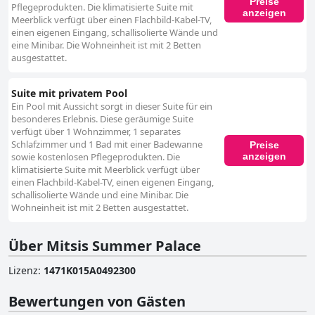
Preise
Pflegeprodukten. Die klimatisierte Suite mit
anzeigen
Meerblick verfügt über einen Flachbild-Kabel-TV,
einen eigenen Eingang, schallisolierte Wände und
eine Minibar. Die Wohneinheit ist mit 2 Betten
ausgestattet.
Suite mit privatem Pool
Ein Pool mit Aussicht sorgt in dieser Suite für ein
besonderes Erlebnis. Diese geräumige Suite
verfügt über 1 Wohnzimmer, 1 separates
Schlafzimmer und 1 Bad mit einer Badewanne
Preise
anzeigen
sowie kostenlosen Pflegeprodukten. Die
klimatisierte Suite mit Meerblick verfügt über
einen Flachbild-Kabel-TV, einen eigenen Eingang,
schallisolierte Wände und eine Minibar. Die
Wohneinheit ist mit 2 Betten ausgestattet.
Über Mitsis Summer Palace
Lizenz
:
1471Κ015Α0492300
Bewertungen von Gästen