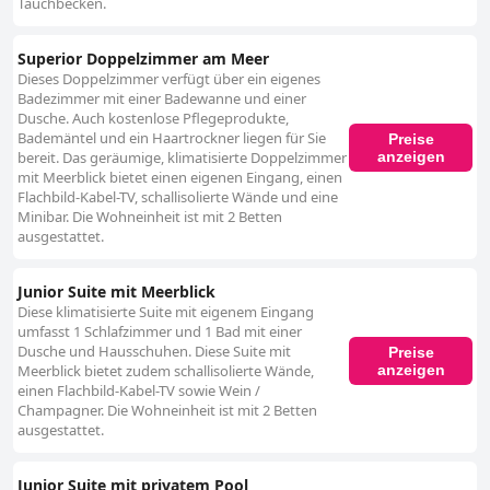
Tauchbecken.
Superior Doppelzimmer am Meer
Dieses Doppelzimmer verfügt über ein eigenes
Badezimmer mit einer Badewanne und einer
Dusche. Auch kostenlose Pflegeprodukte,
Bademäntel und ein Haartrockner liegen für Sie
Preise
anzeigen
bereit. Das geräumige, klimatisierte Doppelzimmer
mit Meerblick bietet einen eigenen Eingang, einen
Flachbild-Kabel-TV, schallisolierte Wände und eine
Minibar. Die Wohneinheit ist mit 2 Betten
ausgestattet.
Junior Suite mit Meerblick
Diese klimatisierte Suite mit eigenem Eingang
umfasst 1 Schlafzimmer und 1 Bad mit einer
Dusche und Hausschuhen. Diese Suite mit
Preise
anzeigen
Meerblick bietet zudem schallisolierte Wände,
einen Flachbild-Kabel-TV sowie Wein /
Champagner. Die Wohneinheit ist mit 2 Betten
ausgestattet.
Junior Suite mit privatem Pool