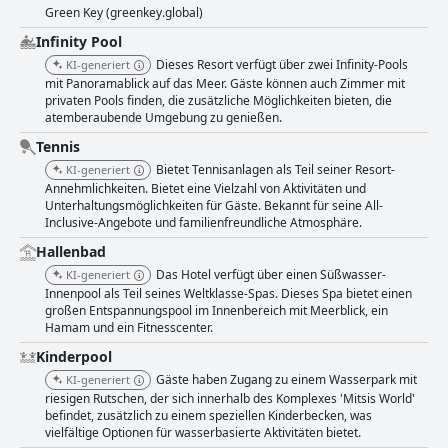
Green Key (greenkey.global)
Infinity Pool
Dieses Resort verfügt über zwei Infinity-Pools
KI-generiert
mit Panoramablick auf das Meer. Gäste können auch Zimmer mit
privaten Pools finden, die zusätzliche Möglichkeiten bieten, die
atemberaubende Umgebung zu genießen.
Tennis
Bietet Tennisanlagen als Teil seiner Resort-
KI-generiert
Annehmlichkeiten. Bietet eine Vielzahl von Aktivitäten und
Unterhaltungsmöglichkeiten für Gäste. Bekannt für seine All-
Inclusive-Angebote und familienfreundliche Atmosphäre.
Hallenbad
Das Hotel verfügt über einen Süßwasser-
KI-generiert
Innenpool als Teil seines Weltklasse-Spas. Dieses Spa bietet einen
großen Entspannungspool im Innenbereich mit Meerblick, ein
Hamam und ein Fitnesscenter.
Kinderpool
Gäste haben Zugang zu einem Wasserpark mit
KI-generiert
riesigen Rutschen, der sich innerhalb des Komplexes 'Mitsis World'
befindet, zusätzlich zu einem speziellen Kinderbecken, was
vielfältige Optionen für wasserbasierte Aktivitäten bietet.