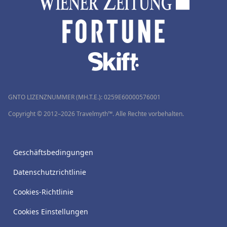
GNTO LIZENZNUMMER (MH.T.E.): 0259Ε60000576001
Copyright © 2012–2026 Travelmyth™. Alle Rechte vorbehalten.
Geschäftsbedingungen
Datenschutzrichtlinie
Cookies-Richtlinie
Cookies Einstellungen