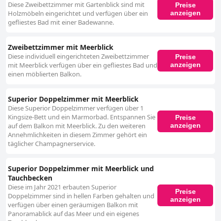
Diese Zweibettzimmer mit Gartenblick sind mit
Preise
anzeigen
Holzmöbeln eingerichtet und verfügen über ein
gefliestes Bad mit einer Badewanne.
Zweibettzimmer mit Meerblick
Diese individuell eingerichteten Zweibettzimmer
Preise
anzeigen
mit Meerblick verfügen über ein gefliestes Bad und
einen möblierten Balkon.
Superior Doppelzimmer mit Meerblick
Diese Superior Doppelzimmer verfügen über 1
Kingsize-Bett und ein Marmorbad. Entspannen Sie
Preise
anzeigen
auf dem Balkon mit Meerblick. Zu den weiteren
Annehmlichkeiten in diesem Zimmer gehört ein
täglicher Champagnerservice.
Superior Doppelzimmer mit Meerblick und
Tauchbecken
Diese im Jahr 2021 erbauten Superior
Preise
Doppelzimmer sind in hellen Farben gehalten und
anzeigen
verfügen über einen geräumigen Balkon mit
Panoramablick auf das Meer und ein eigenes