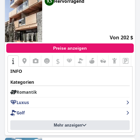
Hervorragend
9,5
Von 202 $
Preise anzeigen
$
INFO
Kategorien
Romantik
Luxus
Golf
Mehr anzeigen