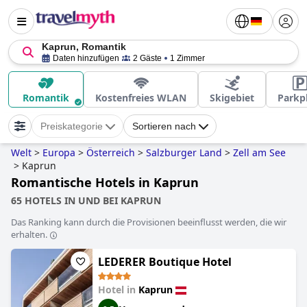
Kaprun, Romantik
Daten hinzufügen
2 Gäste
1 Zimmer
Romantik
Kostenfreies WLAN
Skigebiet
Parkp
Preiskategorie
Sortieren nach
Welt
>
Europa
>
Österreich
>
Salzburger Land
>
Zell am See
>
Kaprun
Romantische Hotels in Kaprun
65 HOTELS IN UND BEI KAPRUN
Das Ranking kann durch die Provisionen beeinflusst werden, die wir
erhalten.
LEDERER Boutique Hotel
Hotel in
Kaprun