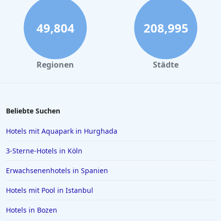
Romantische Hotels in Baden Württemberg
Romantische Hotels in Sankt Oswald
49,804
208,995
Romantische Hotels in Paris
Regionen
Städte
Beliebte Suchen
Hotels mit Aquapark in Hurghada
3-Sterne-Hotels in Köln
Erwachsenenhotels in Spanien
Hotels mit Pool in Istanbul
Hotels in Bozen