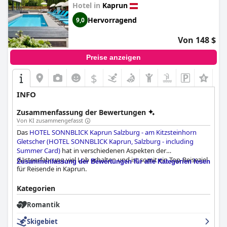
Hotel in
Kaprun
Kaprun, Salzburg - including
Summer Card)
Hervorragend
9,0
Von 148 $
Preise anzeigen
$
INFO
Zusammenfassung der Bewertungen
Von KI zusammengefasst
Das
HOTEL SONNBLICK Kaprun Salzburg - am Kitzsteinhorn
Gletscher (HOTEL SONNBLICK Kaprun, Salzburg - including
Summer Card)
hat in verschiedenen Aspekten der
Gästeerfahrung viel Lob erhalten und ist somit ein Top-Reiseziel
Zusammenfassung der Bewertungen für alle Kategorien lesen
für Reisende in Kaprun.
Die **Lage** des Hotels wird durchweg als ausgezeichnet
Kategorien
hervorgehoben, mit der Nähe zu Skiliften, dem Stadtzentrum
Romantik
und zahlreichen Attraktionen, was es ideal für Winter- und
Sommeraktivitäten macht. Gäste schätzen die ruhige
Skigebiet
Umgebung und den atemberaubenden Berg- und Flussblick.