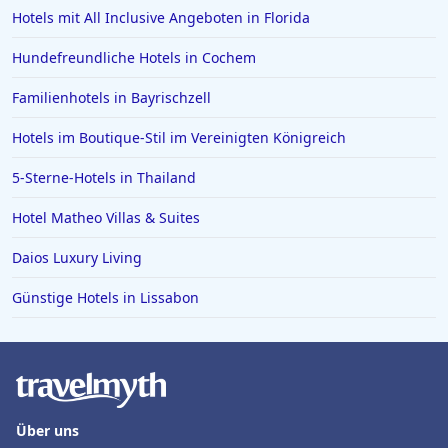
Hotels mit All Inclusive Angeboten in Florida
Hundefreundliche Hotels in Cochem
Familienhotels in Bayrischzell
Hotels im Boutique-Stil im Vereinigten Königreich
5-Sterne-Hotels in Thailand
Hotel Matheo Villas & Suites
Daios Luxury Living
Günstige Hotels in Lissabon
Über uns