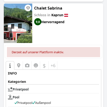
Chalet Sabrina
Schloss in
Kaprun
Hervorragend
9,8
Derzeit auf unserer Plattform inaktiv.
$
+6
INFO
Kategorien
Privatpool
Pool
Privatpool
Außenpool