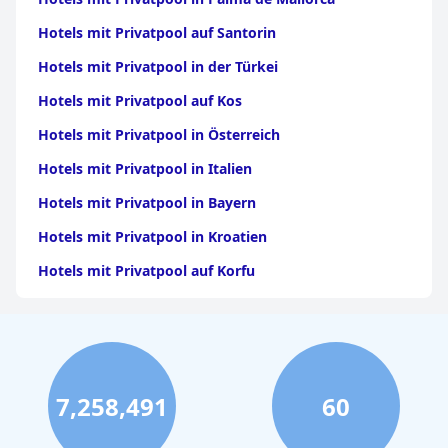
Hotels mit Privatpool auf Santorin
Hotels mit Privatpool in der Türkei
Hotels mit Privatpool auf Kos
Hotels mit Privatpool in Österreich
Hotels mit Privatpool in Italien
Hotels mit Privatpool in Bayern
Hotels mit Privatpool in Kroatien
Hotels mit Privatpool auf Korfu
Hotels mit Privatpool im Allgäu
Hotels mit Privatpool auf den Kanarischen Inseln
Hotels mit Privatpool auf Ibiza
7,258,491
60
Hotels mit Privatpool in Antalya
Hotels mit Privatpool in Spanien