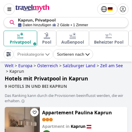
Kaprun, Privatpool
Daten hinzufügen
2 Gäste
1 Zimmer
Privatpool
Pool
Außenpool
Beheizter Pool
Preiskategorie
Sortieren nach
Welt
>
Europa
>
Österreich
>
Salzburger Land
>
Zell am See
>
Kaprun
Hotels mit Privatpool in Kaprun
9 HOTELS IN UND BEI KAPRUN
Das Ranking kann durch die Provisionen beeinflusst werden, die wir
erhalten.
Appartement Paulina Kaprun
Apartment in
Kaprun