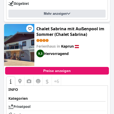
Skigebiet
Mehr anzeigen
Chalet Sabrina mit Außenpool im
Sommer (Chalet Sabrina)
Ferienhaus in
Kaprun
Hervorragend
9,3
Preise anzeigen
$
+6
INFO
Kategorien
Privatpool