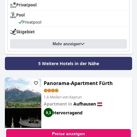
Privatpool
Pool
Privatpool
Skigebiet
Mehr anzeigen
5 Weitere Hotels in der Nähe
Panorama-Apartment Fürth
1.6 Meilen von Kaprun
Apartment in
Aufhausen
Hervorragend
9,3
Preise anzeigen