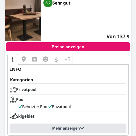
Sehr gut
8,2
Von 137 $
Preise anzeigen
$
+5
INFO
Kategorien
Privatpool
Pool
Beheizter Pool
Privatpool
Skigebiet
Mehr anzeigen