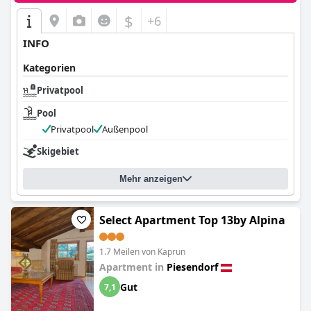
$
+6
INFO
Kategorien
Privatpool
Pool
Privatpool
Außenpool
Skigebiet
Mehr anzeigen
Select Apartment Top 13by Alpina
1.7 Meilen von Kaprun
Apartment in
Piesendorf
Gut
7,1