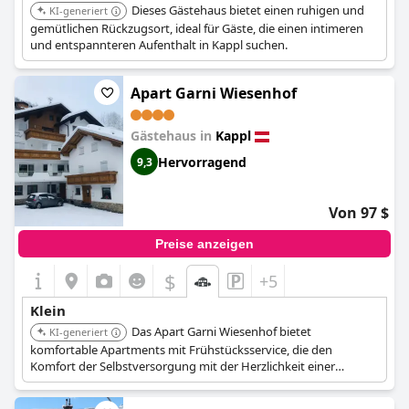
Dieses Gästehaus bietet einen ruhigen und
KI-generiert
gemütlichen Rückzugsort, ideal für Gäste, die einen intimeren
und entspannteren Aufenthalt in Kappl suchen.
Apart Garni Wiesenhof
Gästehaus in
Kappl
Hervorragend
9,3
Von 97 $
Preise anzeigen
$
+5
Klein
Das Apart Garni Wiesenhof bietet
KI-generiert
komfortable Apartments mit Frühstücksservice, die den
Komfort der Selbstversorgung mit der Herzlichkeit einer
Pension verbinden.