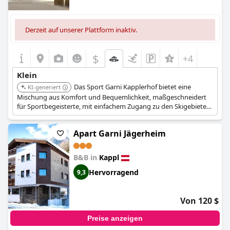
Derzeit auf unserer Plattform inaktiv.
$
+4
Klein
Das Sport Garni Kapplerhof bietet eine
KI-generiert
Mischung aus Komfort und Bequemlichkeit, maßgeschneidert
für Sportbegeisterte, mit einfachem Zugang zu den Skigebieten
Ischgl/Kappl.
Apart Garni Jägerheim
B&B in
Kappl
Hervorragend
9,3
Von 120 $
Preise anzeigen