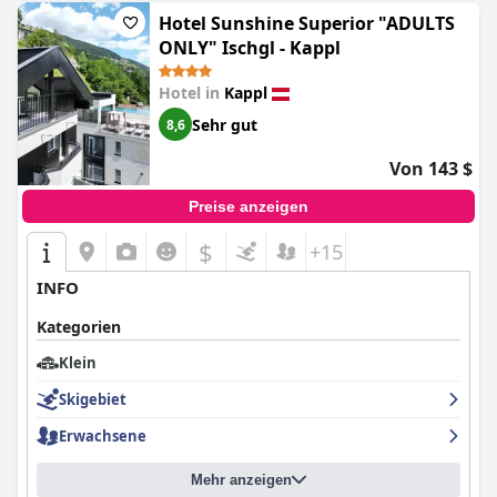
Hotel Sunshine Superior "ADULTS
ONLY" Ischgl - Kappl
Hotel in
Kappl
Sehr gut
8,6
Von 143 $
Preise anzeigen
$
+15
INFO
Kategorien
Klein
Skigebiet
Erwachsene
Mehr anzeigen