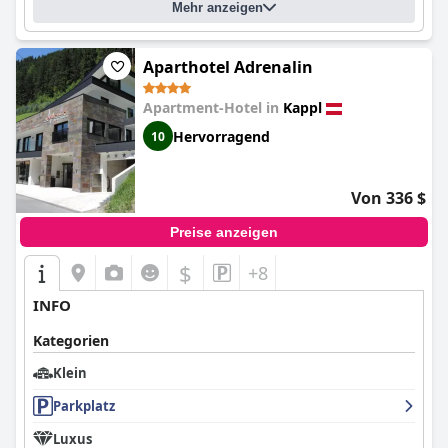
Mehr anzeigen
Aparthotel Adrenalin
Apartment-Hotel in
Kappl
Hervorragend
10
Von 336 $
Preise anzeigen
$
+8
INFO
Kategorien
Klein
Parkplatz
Luxus