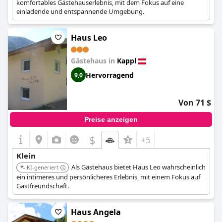
komfortables Gästehauserlebnis, mit dem Fokus auf eine
einladende und entspannende Umgebung.
Haus Leo
Gästehaus in
Kappl
Hervorragend
9,0
Von 71 $
Preise anzeigen
$
+5
Klein
Als Gästehaus bietet Haus Leo wahrscheinlich
KI-generiert
ein intimeres und persönlicheres Erlebnis, mit einem Fokus auf
Gastfreundschaft.
Haus Angela