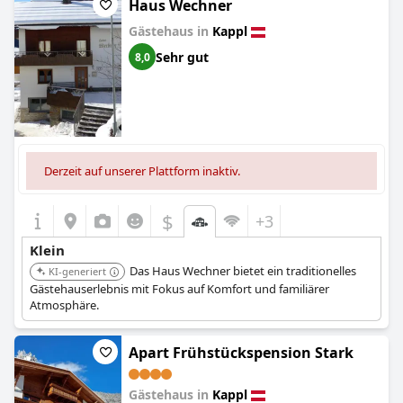
Haus Wechner
Gästehaus in
Kappl
Sehr gut
8,0
Derzeit auf unserer Plattform inaktiv.
$
+3
Klein
Das Haus Wechner bietet ein traditionelles
KI-generiert
Gästehauserlebnis mit Fokus auf Komfort und familiärer
Atmosphäre.
Apart Frühstückspension Stark
Gästehaus in
Kappl