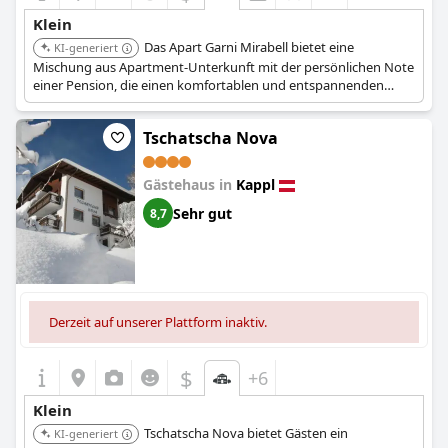
Klein
Das Apart Garni Mirabell bietet eine
KI-generiert
Mischung aus Apartment-Unterkunft mit der persönlichen Note
einer Pension, die einen komfortablen und entspannenden
Aufenthalt gewährleistet.
Tschatscha Nova
Gästehaus in
Kappl
Sehr gut
8,7
Derzeit auf unserer Plattform inaktiv.
$
+6
Klein
Tschatscha Nova bietet Gästen ein
KI-generiert