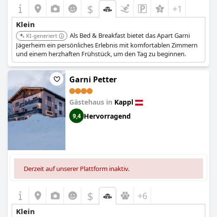
$
+1
Klein
Als Bed & Breakfast bietet das Apart Garni
KI-generiert
Jägerheim ein persönliches Erlebnis mit komfortablen Zimmern
und einem herzhaften Frühstück, um den Tag zu beginnen.
Garni Petter
Gästehaus in
Kappl
Hervorragend
9,4
Derzeit auf unserer Plattform inaktiv.
$
+6
Klein