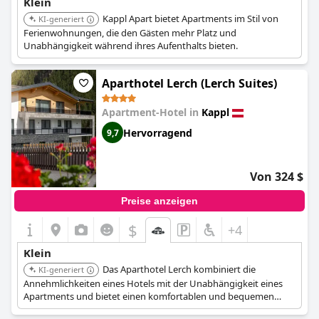
Klein
Kappl Apart bietet Apartments im Stil von
KI-generiert
Ferienwohnungen, die den Gästen mehr Platz und
Unabhängigkeit während ihres Aufenthalts bieten.
Aparthotel Lerch (Lerch Suites)
Apartment-Hotel in
Kappl
Hervorragend
9,7
Von 324 $
Preise anzeigen
$
+4
Klein
Das Aparthotel Lerch kombiniert die
KI-generiert
Annehmlichkeiten eines Hotels mit der Unabhängigkeit eines
Apartments und bietet einen komfortablen und bequemen
Aufenthalt.