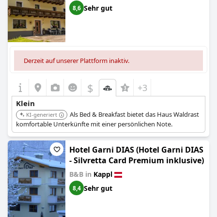
Sehr gut
8,6
Derzeit auf unserer Plattform inaktiv.
$
+3
Klein
Als Bed & Breakfast bietet das Haus Waldrast
KI-generiert
komfortable Unterkünfte mit einer persönlichen Note.
Hotel Garni DIAS (Hotel Garni DIAS
- Silvretta Card Premium inklusive)
B&B in
Kappl
Sehr gut
8,4