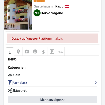
Gästehaus in
Kappl
Hervorragend
9,0
Derzeit auf unserer Plattform inaktiv.
$
+4
INFO
Kategorien
Klein
Parkplatz
Skigebiet
Mehr anzeigen