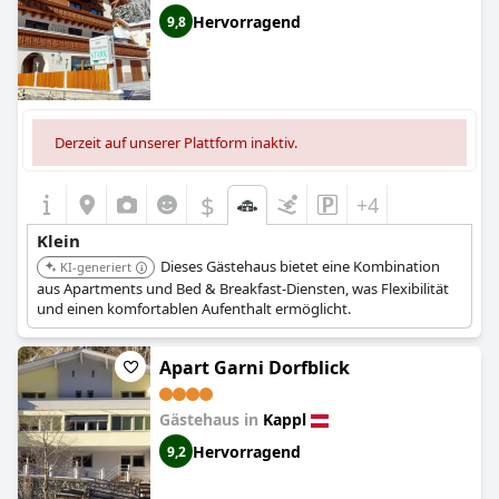
Hervorragend
9,8
Derzeit auf unserer Plattform inaktiv.
$
+4
Klein
Dieses Gästehaus bietet eine Kombination
KI-generiert
aus Apartments und Bed & Breakfast-Diensten, was Flexibilität
und einen komfortablen Aufenthalt ermöglicht.
Apart Garni Dorfblick
Gästehaus in
Kappl
Hervorragend
9,2