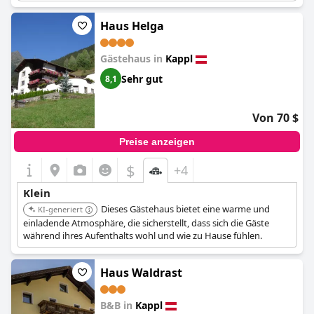
Haus Helga
Gästehaus in
Kappl
Sehr gut
8,1
Von 70 $
Preise anzeigen
$
+4
Klein
Dieses Gästehaus bietet eine warme und
KI-generiert
einladende Atmosphäre, die sicherstellt, dass sich die Gäste
während ihres Aufenthalts wohl und wie zu Hause fühlen.
Haus Waldrast
B&B in
Kappl