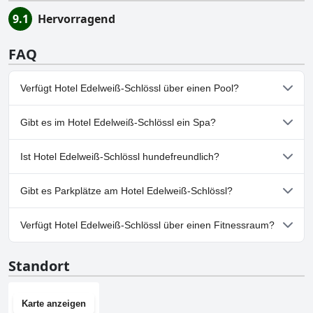
9.1
Hervorragend
FAQ
Verfügt Hotel Edelweiß-Schlössl über einen Pool?
Nein, Hotel Edelweiß-Schlössl hat keinen Pool.
Gibt es im Hotel Edelweiß-Schlössl ein Spa?
Nein, ein Spa ist im Hotel Edelweiß-Schlössl nicht vorhanden.
Ist Hotel Edelweiß-Schlössl hundefreundlich?
Nein, Hotel Edelweiß-Schlössl erlaubt keine Hunde.
Gibt es Parkplätze am Hotel Edelweiß-Schlössl?
Ja, Parkmöglichkeiten sind im Hotel Edelweiß-Schlössl
Verfügt Hotel Edelweiß-Schlössl über einen Fitnessraum?
vorhanden.
Nein, Hotel Edelweiß-Schlössl hat keinen Fitnessraum.
Standort
Karte anzeigen