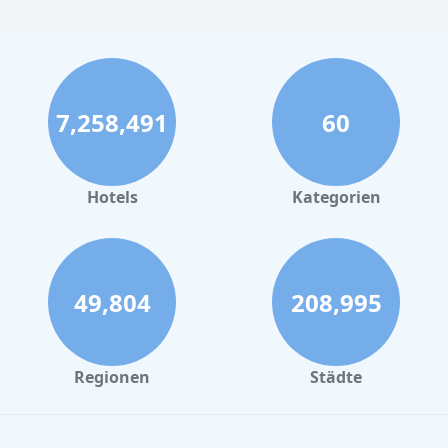
7,258,491
60
Hotels
Kategorien
49,804
208,995
Regionen
Städte