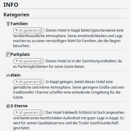
INFO
Kategorien
Familien
Dieses Hotel in Kappl bietet typischerweise eine
KI-generiert
familienfreundliche Atmosphäre. Seine Annehmlichkeiten und Lage
machen es zu einer vernünftigen Wahl für Familien, die die Region
besuchen.
Parkplatz
Dieses Hotel ist in der Sammlung enthalten, da
KI-generiert
es Parkmöglichkeiten für seine Gäste bietet.
Klein
In Kappl gelegen, bietet dieses Hotel eine
KI-generiert
gemütliche und intime Atmosphäre. Seine geringere Größe und sein
traditioneller Charme schaffen eine einladende Umgebung für die
Gäste.
3-Sterne
Das Hotel Edelweiß-Schlössl ist hoch angesehen
KI-generiert
und bietet einen komfortablen Aufenthalt mit guter Lage in Kappl. Es
wird für seinen Qualitätsservice und die Tiroler Gastfreundschaft
geschätzt.