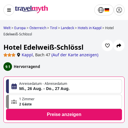
Welt
>
Europa
>
Österreich
>
Tirol
>
Landeck
>
Hotels in Kappl
>
Hotel
Edelweiß-Schlössl
Hotel Edelweiß-Schlössl
Kappl
,
Bach 47
(
Auf der Karte anzeigen
)
Hervorragend
9.1
Anreisedatum - Abreisedatum
Mi., 26 Aug. - Do., 27 Aug.
1 Zimmer
2 Gäste
Preise anzeigen