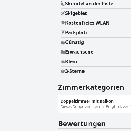
Skihotel an der Piste
Skigebiet
Kostenfreies WLAN
Parkplatz
Günstig
Erwachsene
Klein
3-Sterne
Zimmerkategorien
Doppelzimmer mit Balkon
Dieses Doppelzimmer mit Bergblick verfü
Bewertungen