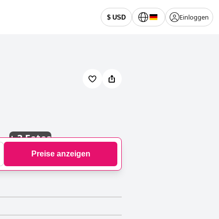
Einloggen
$ USD
+
3 Fotos
Preise anzeigen