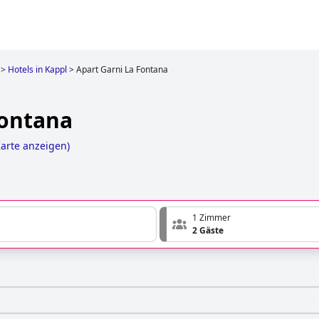
>
Hotels in Kappl
>
Apart Garni La Fontana
Fontana
Karte anzeigen
)
1 Zimmer
2 Gäste