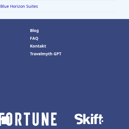
Blue Horizon Suites
Blog
FAQ
Kontakt
Travelmyth GPT