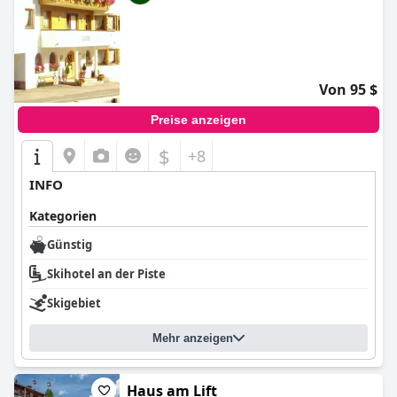
Von 95 $
Preise anzeigen
$
+8
INFO
Kategorien
Günstig
Skihotel an der Piste
Skigebiet
Mehr anzeigen
Haus am Lift