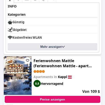
INFO
Kategorien
Günstig
Skigebiet
Kostenfreies WLAN
Mehr anzeigen
Ferienwohnen Mattle
(Ferienwohnen Mattle - apart
mattle at)
Apartments in
Kappl
Hervorragend
8,8
Von 109 $
Preise anzeigen