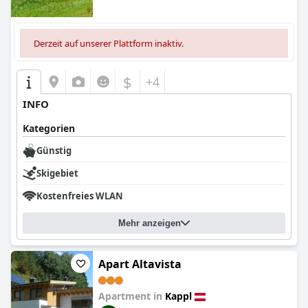
Derzeit auf unserer Plattform inaktiv.
$
+4
INFO
Kategorien
Günstig
Skigebiet
Kostenfreies WLAN
Mehr anzeigen
Apart Altavista
Apartment in
Kappl