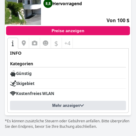
Hervorragend
8,8
Von 100 $
Preise anzeigen
$
+4
INFO
Kategorien
Günstig
Skigebiet
Kostenfreies WLAN
Mehr anzeigen
*Es können zusätzliche Steuern oder Gebühren anfallen. Bitte überprüfen
Sie den Endpreis, bevor Sie Ihre Buchung abschließen.