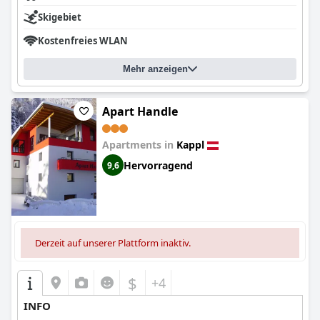
Skigebiet
Kostenfreies WLAN
Mehr anzeigen
Apart Handle
Apartments in
Kappl
Hervorragend
9,6
Derzeit auf unserer Plattform inaktiv.
$
+4
INFO