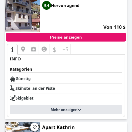
Hervorragend
9,4
Von 110 $
Preise anzeigen
$
+5
INFO
Kategorien
Günstig
Skihotel an der Piste
Skigebiet
Mehr anzeigen
Apart Kathrin