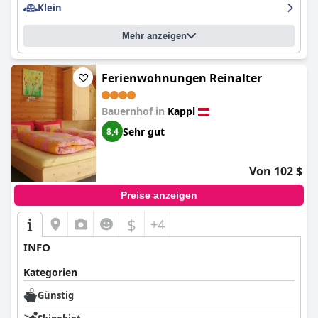
Klein
Mehr anzeigen
Ferienwohnungen Reinalter
Bauernhof in
Kappl
Sehr gut
8,4
Von 102 $
Preise anzeigen
$
+4
INFO
Kategorien
Günstig