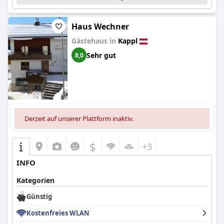
Haus Wechner
Gästehaus in
Kappl
Sehr gut
8,0
Derzeit auf unserer Plattform inaktiv.
$
+3
INFO
Kategorien
Günstig
Kostenfreies WLAN