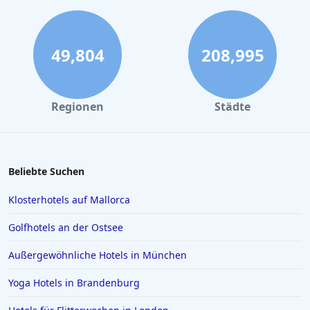
Günstige Hotels in Dresden
Günstige Hotels in Magdeburg
Günstige Hotels im Schwarzwald
49,804
208,995
Günstige Hotels in Alanya
Günstige Hotels in Athen
Regionen
Städte
Beliebte Suchen
Klosterhotels auf Mallorca
Golfhotels an der Ostsee
Außergewöhnliche Hotels in München
Yoga Hotels in Brandenburg