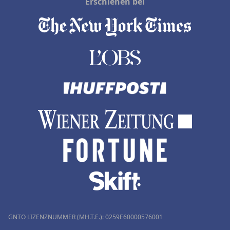
Erschienen bei
GNTO LIZENZNUMMER (MH.T.E.): 0259Ε60000576001