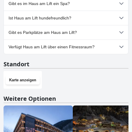
Nein, Haus am Lift hat keinen Pool.
Gibt es im Haus am Lift ein Spa?
Nein, ein Spa ist im Haus am Lift nicht vorhanden.
Ist Haus am Lift hundefreundlich?
Nein, Haus am Lift erlaubt keine Hunde.
Gibt es Parkplätze am Haus am Lift?
Ja, Parkmöglichkeiten sind im Haus am Lift vorhanden.
Verfügt Haus am Lift über einen Fitnessraum?
Nein, Haus am Lift hat keinen Fitnessraum.
Standort
Karte anzeigen
Weitere Optionen