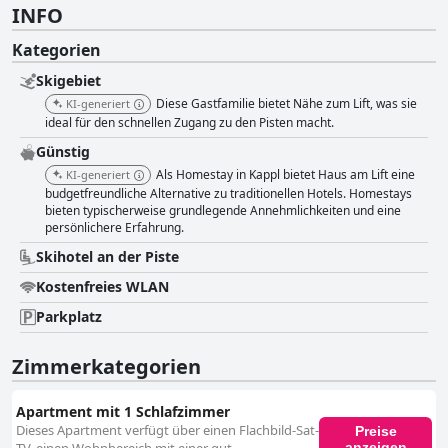
INFO
Kategorien
Skigebiet
Diese Gastfamilie bietet Nähe zum Lift, was sie
KI-generiert
ideal für den schnellen Zugang zu den Pisten macht.
Günstig
Als Homestay in Kappl bietet Haus am Lift eine
KI-generiert
budgetfreundliche Alternative zu traditionellen Hotels. Homestays
bieten typischerweise grundlegende Annehmlichkeiten und eine
persönlichere Erfahrung.
Skihotel an der Piste
Kostenfreies WLAN
Parkplatz
Zimmerkategorien
Apartment mit 1 Schlafzimmer
Dieses Apartment verfügt über einen Flachbild-Sat-
Preise
anzeigen