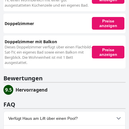
TV, einen Wohnbereich mit einer gut
ausgestatteten Küchenzeile und ein eigenes Bad.
Preise
Doppelzimmer
anzeigen
Doppelzimmer mit Balkon
Dieses Doppelzimmer verfügt über einen Flachbild-
Preise
Sat-TV, ein eigenes Bad sowie einen Balkon mit
anzeigen
Bergblick. Die Wohneinheit ist mit 1 Bett
ausgestattet.
Bewertungen
9.5
Hervorragend
FAQ
Verfügt Haus am Lift über einen Pool?