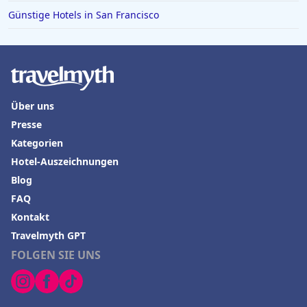
Günstige Hotels in San Francisco
Hotels in Miami
Hotels in Lugano
Hotels in Friedrichshafen
Über uns
Presse
Kategorien
Hotel-Auszeichnungen
Blog
FAQ
Kontakt
Travelmyth GPT
FOLGEN SIE UNS