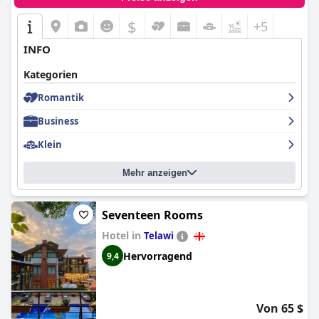
$
+5
INFO
Kategorien
Romantik
Business
Klein
Mehr anzeigen
Seventeen Rooms
Hotel in
Telawi
Hervorragend
9,4
Von 65 $