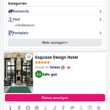
Kategorien
Romantik
Pool
Außenpool
Parkplatz
Mehr anzeigen
Esquisse Design Hotel
Hotel in
Telawi
Sehr gut
8,5
Preise anzeigen
$