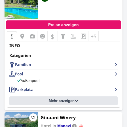
Preise anzeigen
$
+5
INFO
Kategorien
Familien
Pool
Außenpool
Parkplatz
Mehr anzeigen
Giuaani Winery
Hotel in
Manavi