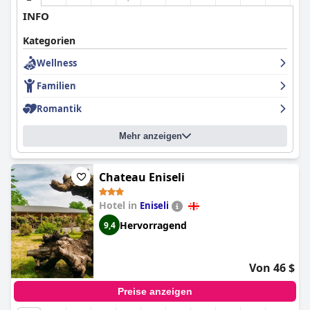
INFO
Kategorien
Wellness
Familien
Romantik
Mehr anzeigen
Chateau Eniseli
Hotel in
Eniseli
Hervorragend
9,4
Von 46 $
Preise anzeigen