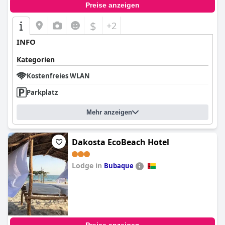
Preise anzeigen
$
+2
INFO
Kategorien
Kostenfreies WLAN
Parkplatz
Mehr anzeigen
Dakosta EcoBeach Hotel
Lodge in
Bubaque
0.0