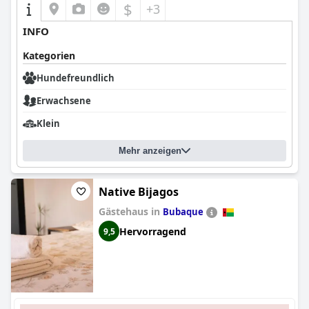
$
+3
INFO
Kategorien
Hundefreundlich
Erwachsene
Klein
Mehr anzeigen
Native Bijagos
Gästehaus in
Bubaque
Hervorragend
9,5