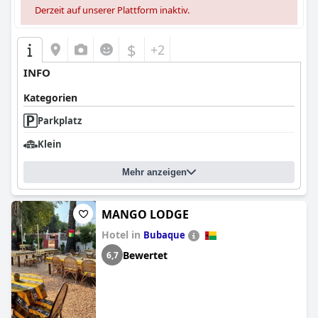
Derzeit auf unserer Plattform inaktiv.
$
+2
INFO
Kategorien
Parkplatz
Klein
Mehr anzeigen
MANGO LODGE
Hotel in
Bubaque
Bewertet
6,7