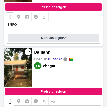
Preise anzeigen
$
INFO
Mehr anzeigen
Dalilann
Hotel in
Bubaque
Sehr gut
8,6
Preise anzeigen
$
+2