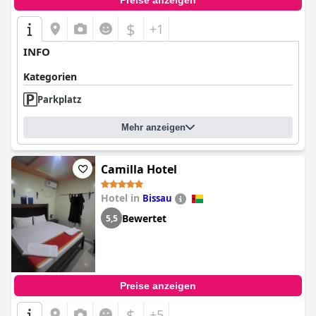
Preise anzeigen
$
+1
INFO
Kategorien
Parkplatz
Mehr anzeigen
Camilla Hotel
Hotel in
Bissau
Bewertet
5,5
Preise anzeigen
$
+5