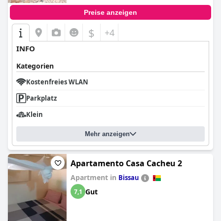
Preise anzeigen
$
+4
INFO
Kategorien
Kostenfreies WLAN
Parkplatz
Klein
Mehr anzeigen
Apartamento Casa Cacheu 2
Apartment in
Bissau
Gut
7,1