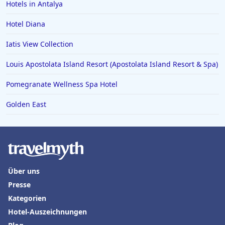
Hotels in Kühtai
Hotels in Antalya
Hotels in Würmern
Hotel Diana
Iatis View Collection
Louis Apostolata Island Resort (Apostolata Island Resort & Spa)
Pomegranate Wellness Spa Hotel
Golden East
Über uns
Presse
Kategorien
Hotel-Auszeichnungen