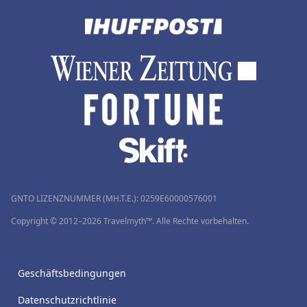
GNTO LIZENZNUMMER (MH.T.E.): 0259Ε60000576001
Copyright © 2012–2026 Travelmyth™. Alle Rechte vorbehalten.
Geschäftsbedingungen
Datenschutzrichtlinie