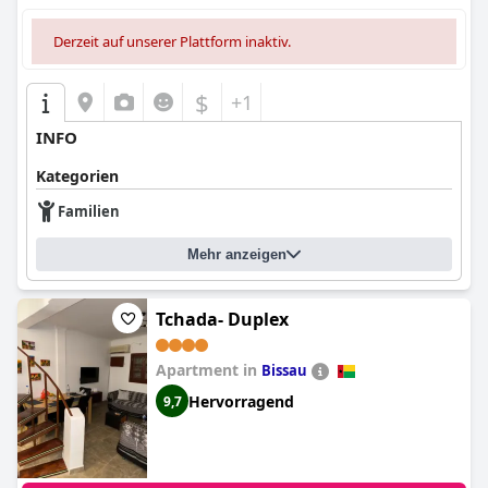
Derzeit auf unserer Plattform inaktiv.
$
+1
INFO
Kategorien
Familien
Mehr anzeigen
Tchada- Duplex
Apartment in
Bissau
Hervorragend
9,7