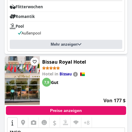
Flitterwochen
Romantik
Pool
Außenpool
Mehr anzeigen
Bissau Royal Hotel
Hotel in
Bissau
Gut
7,9
Von 177 $
Preise anzeigen
$
+8