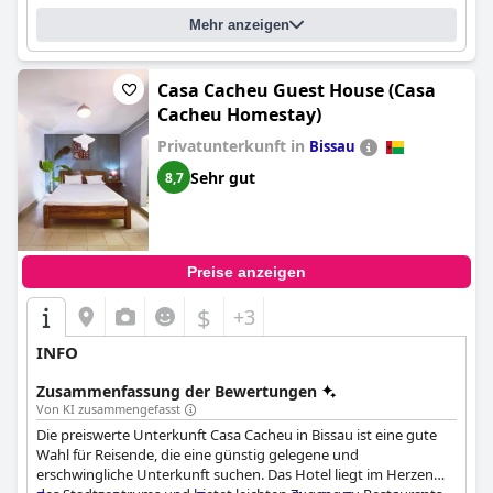
Mehr anzeigen
Casa Cacheu Guest House (Casa
Cacheu Homestay)
Privatunterkunft in
Bissau
Sehr gut
8,7
Preise anzeigen
$
+3
INFO
Zusammenfassung der Bewertungen
Von KI zusammengefasst
Die preiswerte Unterkunft Casa Cacheu in Bissau ist eine gute
Wahl für Reisende, die eine günstig gelegene und
erschwingliche Unterkunft suchen. Das Hotel liegt im Herzen