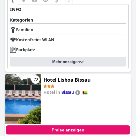
INFO
Kategorien
Familien
Kostenfreies WLAN
Parkplatz
Mehr anzeigen
Hotel Lisboa Bissau
Hotel in
Bissau
0.0
Preise anzeigen