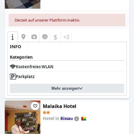
Derzeit auf unserer Plattform inaktiv.
$
+2
INFO
Kategorien
Kostenfreies WLAN
Parkplatz
Mehr anzeigen
Malaika Hotel
Hotel in
Bissau
0.0