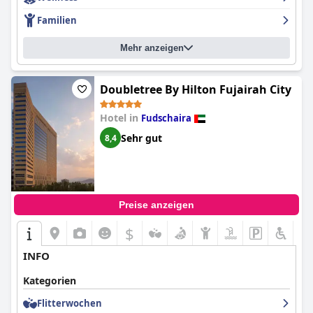
Familien
Mehr anzeigen
Doubletree By Hilton Fujairah City
Hotel in
Fudschaira
Sehr gut
8,4
Preise anzeigen
$
INFO
Kategorien
Flitterwochen