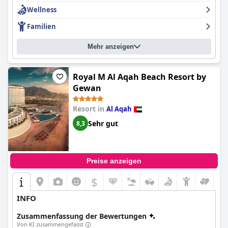
Wellness
Familien
Mehr anzeigen
Royal M Al Aqah Beach Resort by
Gewan
Resort in
Al Aqah
Sehr gut
8,3
Preise anzeigen
$
INFO
Zusammenfassung der Bewertungen
Von KI zusammengefasst