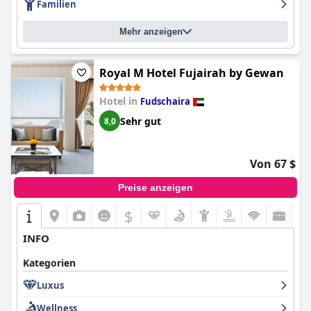
Familien
Mehr anzeigen
Royal M Hotel Fujairah by Gewan
Hotel in
Fudschaira
Sehr gut
8,0
Von 67 $
Preise anzeigen
$
INFO
Kategorien
Luxus
Wellness