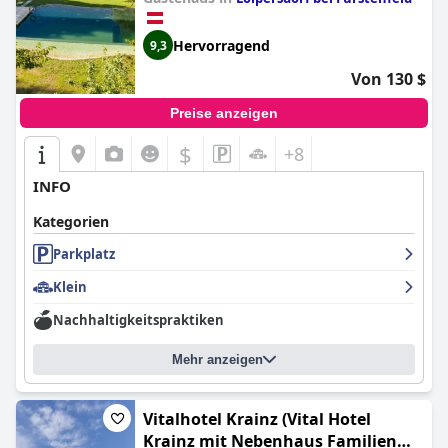
Hervorragend
9,3
Von 130 $
Preise anzeigen
$
+8
INFO
Kategorien
Parkplatz
Klein
Nachhaltigkeitspraktiken
Mehr anzeigen
Vitalhotel Krainz (Vital Hotel
Krainz mit Nebenhaus Familien