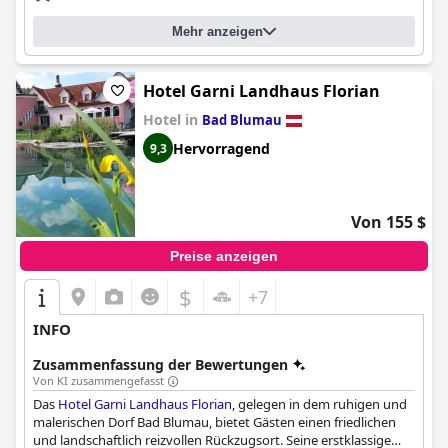
Mehr anzeigen
Hotel Garni Landhaus Florian
Hotel in
Bad Blumau
Hervorragend
9,3
Von 155 $
Preise anzeigen
$
+7
INFO
Zusammenfassung der Bewertungen
Von KI zusammengefasst
Das
Hotel Garni Landhaus Florian
, gelegen in dem ruhigen und
malerischen Dorf Bad Blumau, bietet Gästen einen friedlichen
und landschaftlich reizvollen Rückzugsort. Seine erstklassige