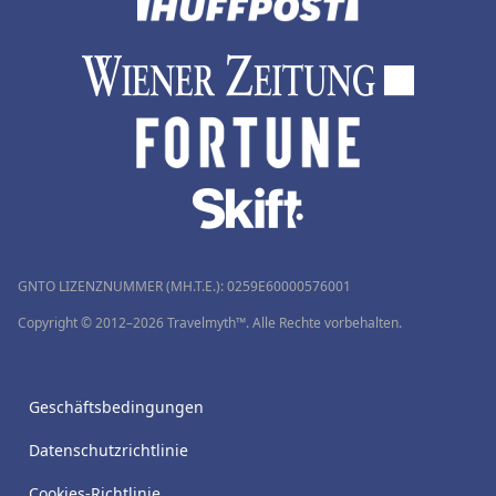
GNTO LIZENZNUMMER (MH.T.E.): 0259Ε60000576001
Copyright © 2012–2026 Travelmyth™. Alle Rechte vorbehalten.
Geschäftsbedingungen
Datenschutzrichtlinie
Cookies-Richtlinie