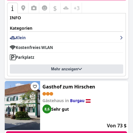
$
+3
INFO
Kategorien
Klein
Kostenfreies WLAN
Parkplatz
Mehr anzeigen
Gasthof zum Hirschen
Gästehaus in
Burgau
Sehr gut
8,6
Von 73 $