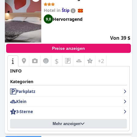
Hotel in
Štip
Hervorragend
9,0
Von 39 $
Preise anzeigen
$
+2
INFO
Kategorien
Parkplatz
Klein
3-Sterne
Mehr anzeigen