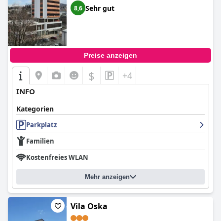
Sehr gut
8,6
Preise anzeigen
$
+4
INFO
Kategorien
Parkplatz
Familien
Kostenfreies WLAN
Mehr anzeigen
Vila Oska