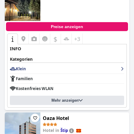
Preise anzeigen
$
+3
INFO
Kategorien
Klein
Familien
Kostenfreies WLAN
Mehr anzeigen
Oaza Hotel
Hotel in
Štip