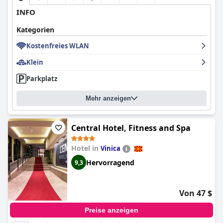
INFO
Kategorien
Kostenfreies WLAN
Klein
Parkplatz
Mehr anzeigen
Central Hotel, Fitness and Spa
Hotel in
Vinica
Hervorragend
9,3
Von 47 $
Preise anzeigen