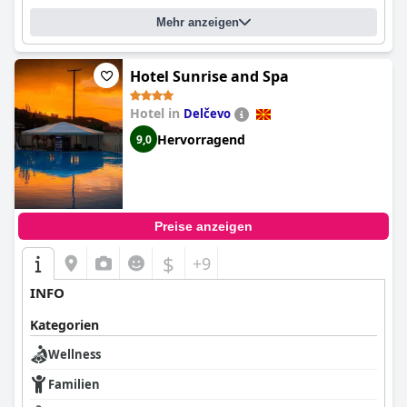
Mehr anzeigen
Hotel Sunrise and Spa
Hotel in
Delčevo
Hervorragend
9,0
Preise anzeigen
$
+9
INFO
Kategorien
Wellness
Familien