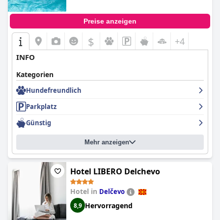
Preise anzeigen
$
+4
INFO
Kategorien
Hundefreundlich
Parkplatz
Günstig
Mehr anzeigen
Hotel LIBERO Delchevo
Hotel in
Delčevo
Hervorragend
8,9