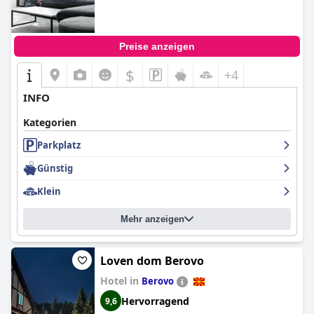
Preise anzeigen
$
+4
INFO
Kategorien
Parkplatz
Günstig
Klein
Mehr anzeigen
Loven dom Berovo
Hotel in
Berovo
Hervorragend
9,6