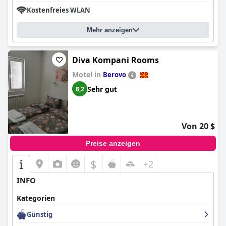
Kostenfreies WLAN
Mehr anzeigen
Diva Kompani Rooms
Motel in
Berovo
Sehr gut
8,2
Von 20 $
Preise anzeigen
$
+2
INFO
Kategorien
Günstig