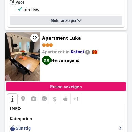
Pool
Hallenbad
Mehr anzeigen
Apartment Luka
Apartment in
Kočani
Hervorragend
9,8
Preise anzeigen
$
+1
INFO
Kategorien
Günstig