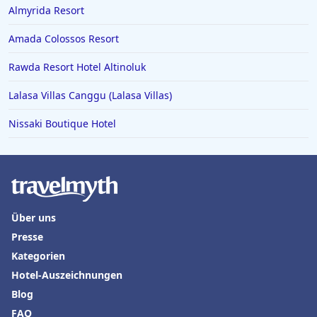
Hotels in Paderborn
Almyrida Resort
Hotels in Italien
Amada Colossos Resort
Hotels in Luzern
Rawda Resort Hotel Altinoluk
Hotels in Hohenlohe
Lalasa Villas Canggu (Lalasa Villas)
Hotels in Sankt Anton im Montafon
Nissaki Boutique Hotel
Hotels in Miami
Hotels in Lugano
Hotels in Friedrichshafen
Über uns
Presse
Kategorien
Hotel-Auszeichnungen
Blog
FAQ