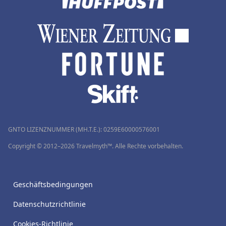
GNTO LIZENZNUMMER (MH.T.E.): 0259Ε60000576001
Copyright © 2012–2026 Travelmyth™. Alle Rechte vorbehalten.
Geschäftsbedingungen
Datenschutzrichtlinie
Cookies-Richtlinie