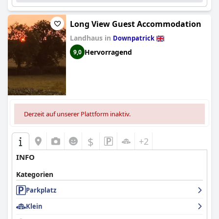
Long View Guest Accommodation
Landhaus in
Downpatrick
Hervorragend
9,0
Derzeit auf unserer Plattform inaktiv.
$
+2
INFO
Kategorien
Parkplatz
Klein