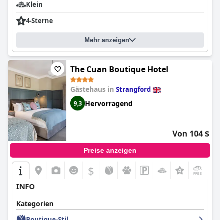
Klein
4-Sterne
Mehr anzeigen
The Cuan Boutique Hotel
Gästehaus in
Strangford
Hervorragend
9,3
Von 104 $
Preise anzeigen
$
+2
INFO
Kategorien
Boutique-Stil