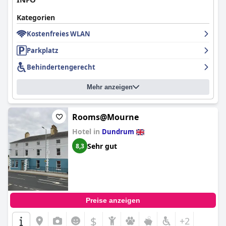
Kategorien
Kostenfreies WLAN
Parkplatz
Behindertengerecht
Mehr anzeigen
Rooms@Mourne
Hotel in
Dundrum
Sehr gut
8,3
Preise anzeigen
$
+2