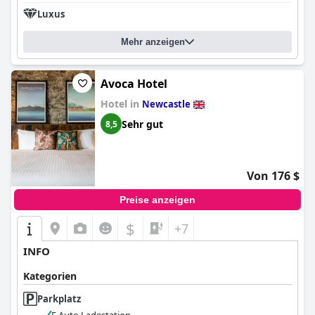
Luxus
Mehr anzeigen
Avoca Hotel
Hotel in
Newcastle
Sehr gut
8,5
Von 176 $
Preise anzeigen
$
+7
INFO
Kategorien
Parkplatz