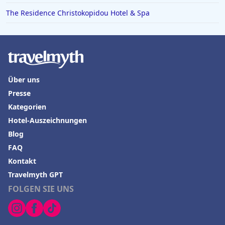
Hotels in Luzern
The Residence Christokopidou Hotel & Spa
Hotels in Hohenlohe
Hotels in Sankt Anton im Montafon
Hotels in Miami
Hotels in Lugano
Über uns
Hotels in Friedrichshafen
Presse
Kategorien
Hotel-Auszeichnungen
Blog
FAQ
Kontakt
Travelmyth GPT
FOLGEN SIE UNS