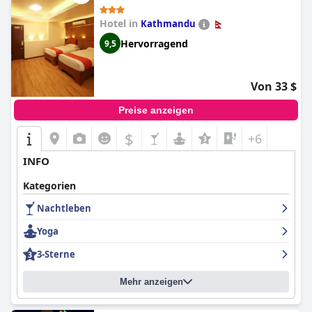
Hotel in
Kathmandu
Hervorragend
9,5
Von 33 $
Preise anzeigen
$
+6
INFO
Kategorien
Nachtleben
Yoga
3-Sterne
Mehr anzeigen