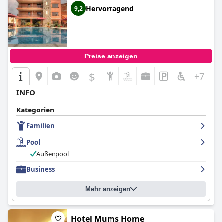
Hervorragend
9,2
Preise anzeigen
$
+7
INFO
Kategorien
Familien
Pool
Außenpool
Business
Mehr anzeigen
Hotel Mums Home