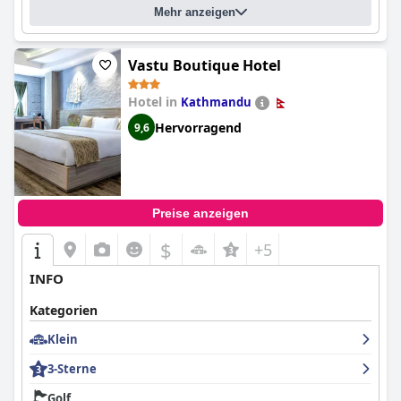
Mehr anzeigen
Vastu Boutique Hotel
Hotel in
Kathmandu
Hervorragend
9,6
Preise anzeigen
$
+5
INFO
Kategorien
Klein
3-Sterne
Golf