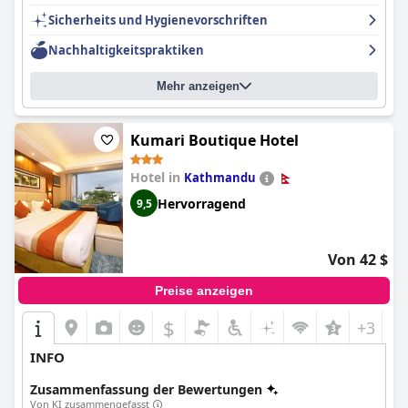
Sicherheits und Hygienevorschriften
Nachhaltigkeitspraktiken
Mehr anzeigen
Kumari Boutique Hotel
Hotel in
Kathmandu
Hervorragend
9,5
Von 42 $
Preise anzeigen
$
+3
INFO
Zusammenfassung der Bewertungen
Von KI zusammengefasst