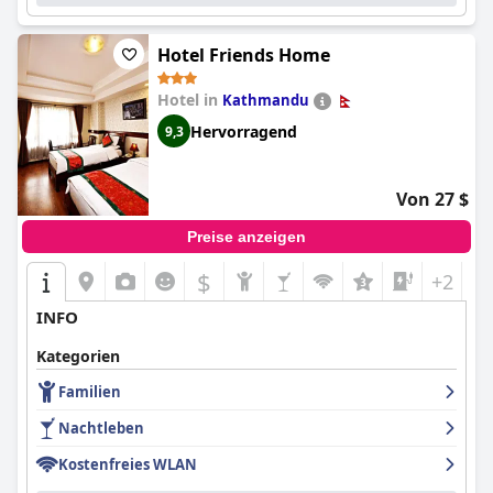
Hotel Friends Home
Hotel in
Kathmandu
Hervorragend
9,3
Von 27 $
Preise anzeigen
$
+2
INFO
Kategorien
Familien
Nachtleben
Kostenfreies WLAN