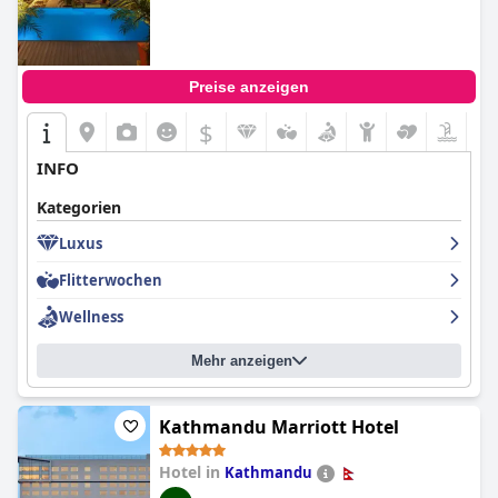
Preise anzeigen
$
INFO
Kategorien
Luxus
Flitterwochen
Wellness
Mehr anzeigen
Kathmandu Marriott Hotel
Hotel in
Kathmandu