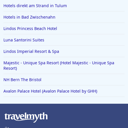
Hotels direkt am Strand in Tulum
Hotels in Oslo
Hotels in Schleswig Holstein
Hotels in Bad Zwischenahn
Hotels in Lenggries
Lindos Princess Beach Hotel
Luna Santorini Suites
Lindos Imperial Resort & Spa
Majestic - Unique Spa Resort (Hotel Majestic - Unique Spa
Resort)
NH Bern The Bristol
Avalon Palace Hotel (Avalon Palace Hotel by GHH)