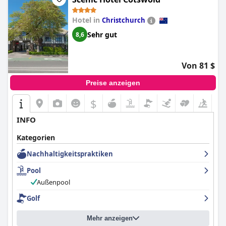
Hotel in
Christchurch
Sehr gut
8,6
Von 81 $
Preise anzeigen
$
INFO
Kategorien
Nachhaltigkeitspraktiken
Pool
Außenpool
Golf
Mehr anzeigen