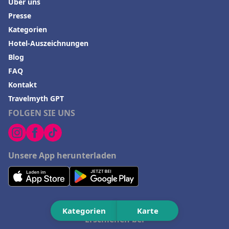
Über uns
Presse
Kategorien
Hotel-Auszeichnungen
Blog
FAQ
Kontakt
Travelmyth GPT
FOLGEN SIE UNS
Unsere App herunterladen
Kategorien
Karte
Erschienen bei