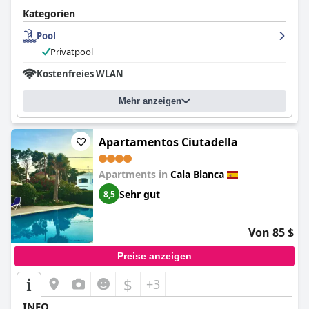
Kategorien
Pool
Privatpool
Kostenfreies WLAN
Mehr anzeigen
Apartamentos Ciutadella
Apartments in
Cala Blanca
Sehr gut
8,5
Von 85 $
Preise anzeigen
$
+3
INFO