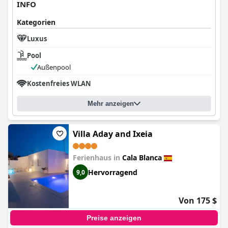
INFO
Kategorien
Luxus
Pool
Außenpool
Kostenfreies WLAN
Mehr anzeigen
Villa Aday and Ixeia
Ferienhaus in
Cala Blanca
Hervorragend
9,0
Von 175 $
Preise anzeigen