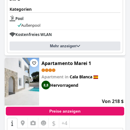
Kategorien
Pool
Außenpool
Kostenfreies WLAN
Mehr anzeigen
Apartamento Marei 1
Apartment in
Cala Blanca
Hervorragend
8,8
Von 218 $
Preise anzeigen
$
+4