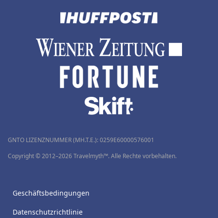
GNTO LIZENZNUMMER (MH.T.E.): 0259Ε60000576001
Copyright © 2012–2026 Travelmyth™. Alle Rechte vorbehalten.
Geschäftsbedingungen
Datenschutzrichtlinie