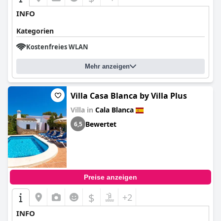
INFO
Kategorien
Kostenfreies WLAN
Mehr anzeigen
Villa Casa Blanca by Villa Plus
Villa in
Cala Blanca
Bewertet
6,5
Preise anzeigen
$
+2
INFO