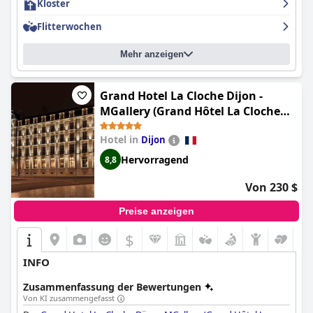
Kloster
Flitterwochen
Mehr anzeigen
Grand Hotel La Cloche Dijon -
MGallery (Grand Hôtel La Cloche
Dijon - MGallery Collection)
Hotel in
Dijon
Hervorragend
8,8
Von 230 $
Preise anzeigen
$
INFO
Zusammenfassung der Bewertungen
Von KI zusammengefasst