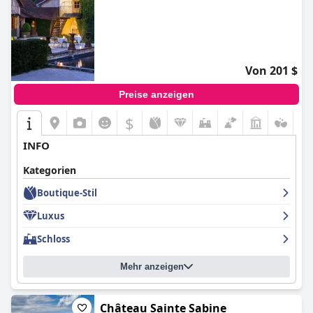
Von 201 $
Preise anzeigen
$
INFO
Kategorien
Boutique-Stil
Luxus
Schloss
Mehr anzeigen
Château Sainte Sabine