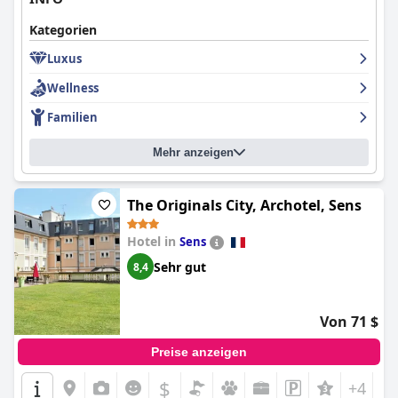
Kategorien
Luxus
Wellness
Familien
Mehr anzeigen
The Originals City, Archotel, Sens
Hotel in
Sens
Sehr gut
8,4
Von 71 $
Preise anzeigen
$
+4