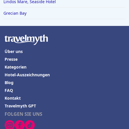
Hotels in Lugano
Lindos Mare, Seaside Hotel
Hotels in Friedrichshafen
Grecian Bay
Über uns
Presse
Kategorien
Hotel-Auszeichnungen
Blog
FAQ
Kontakt
Travelmyth GPT
FOLGEN SIE UNS