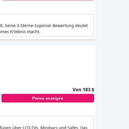
lt. Seine 3-Sterne-Superior-Bewertung deutet
hmes Erlebnis macht.
Von 183 $
Preise anzeigen
erfügen über LCD-TVs, Minibars und Safes. Das