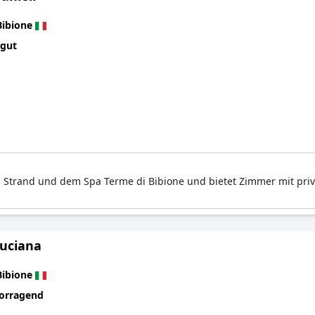
Bibione
 gut
m Strand und dem Spa Terme di Bibione und bietet Zimmer mit pri
Luciana
Bibione
orragend