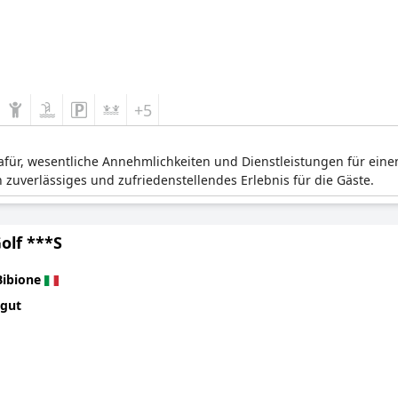
+5
afür, wesentliche Annehmlichkeiten und Dienstleistungen für eine
 zuverlässiges und zufriedenstellendes Erlebnis für die Gäste.
olf ***S
Bibione
 gut