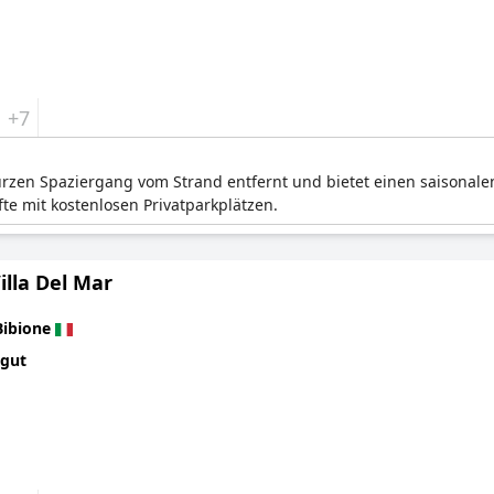
+7
kurzen Spaziergang vom Strand entfernt und bietet einen saisonal
te mit kostenlosen Privatparkplätzen.
illa Del Mar
Bibione
 gut