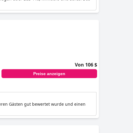
Von 106 $
Preise anzeigen
üheren Gästen gut bewertet wurde und einen