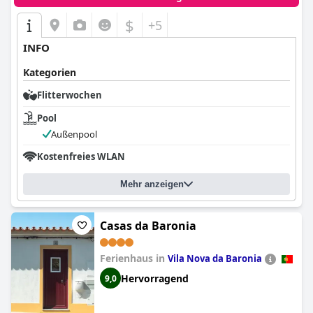
$
+5
INFO
Kategorien
Flitterwochen
Pool
Außenpool
Kostenfreies WLAN
Mehr anzeigen
Casas da Baronia
Ferienhaus in
Vila Nova da Baronia
Hervorragend
9,0