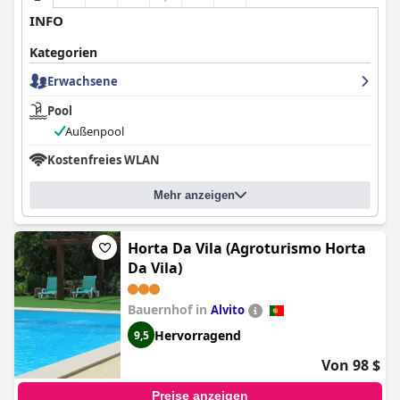
INFO
Kategorien
Erwachsene
Pool
Außenpool
Kostenfreies WLAN
Mehr anzeigen
Horta Da Vila (Agroturismo Horta
Da Vila)
Bauernhof in
Alvito
Hervorragend
9,5
Von 98 $
Preise anzeigen