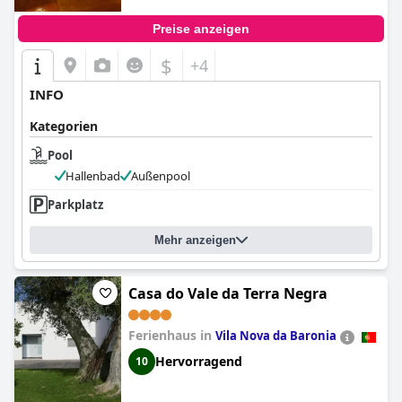
Preise anzeigen
$
+4
INFO
Kategorien
Pool
Hallenbad
Außenpool
Parkplatz
Mehr anzeigen
Casa do Vale da Terra Negra
Ferienhaus in
Vila Nova da Baronia
Hervorragend
10