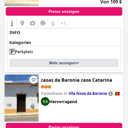
Von 109 $
Preise anzeigen
$
+1
INFO
Kategorien
Parkplatz
Mehr anzeigen
casas da Baronia casa Catarina
Ferienhaus in
Vila Nova da Baronia
Hervorragend
9,5
Preise anzeigen