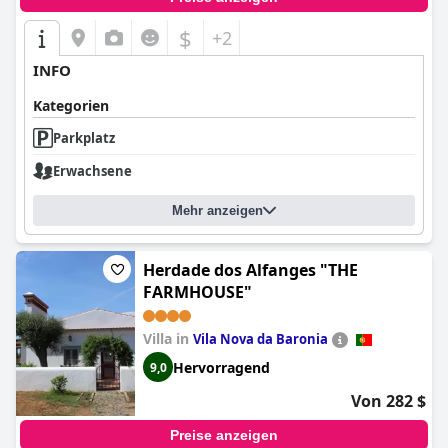
$
+2
INFO
Kategorien
Parkplatz
Erwachsene
Mehr anzeigen
Herdade dos Alfanges "THE
FARMHOUSE"
Villa in
Vila Nova da Baronia
Hervorragend
9,0
Von 282 $
Preise anzeigen