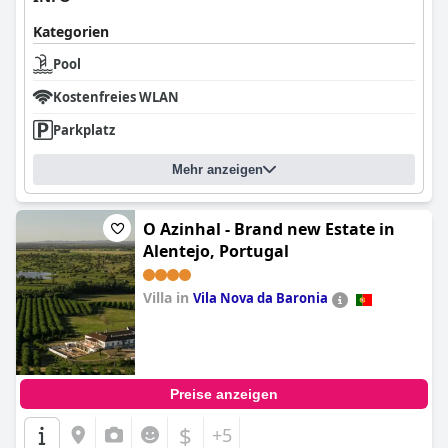
Kategorien
Pool
Kostenfreies WLAN
Parkplatz
Mehr anzeigen
O Azinhal - Brand new Estate in
Alentejo, Portugal
Villa in
Vila Nova da Baronia
0.0
Preise anzeigen
$
+5