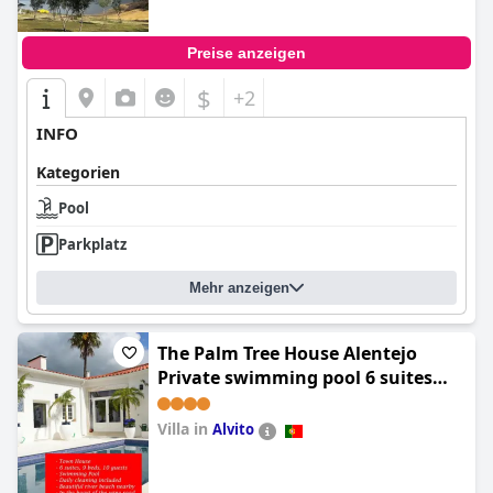
Preise anzeigen
$
+2
INFO
Kategorien
Pool
Parkplatz
Mehr anzeigen
The Palm Tree House Alentejo
Private swimming pool 6 suites
Iconic Palm tree
Villa in
Alvito
0.0