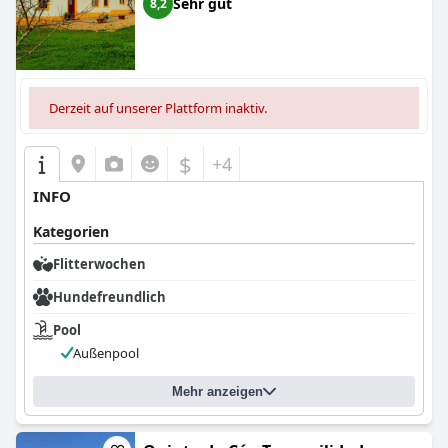
Sehr gut
8,2
Derzeit auf unserer Plattform inaktiv.
$
+4
INFO
Kategorien
Flitterwochen
Hundefreundlich
Pool
Außenpool
Mehr anzeigen