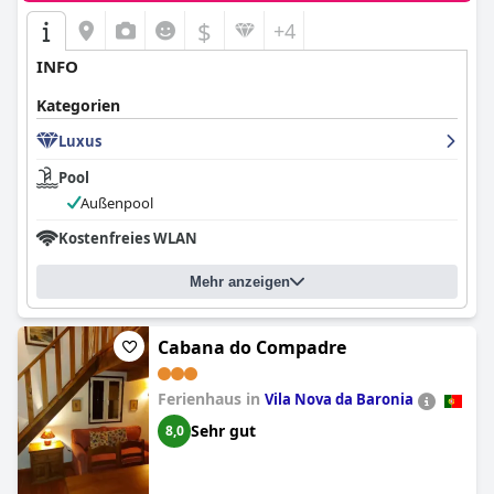
$
+4
INFO
Kategorien
Luxus
Pool
Außenpool
Kostenfreies WLAN
Mehr anzeigen
Cabana do Compadre
Ferienhaus in
Vila Nova da Baronia
Sehr gut
8,0