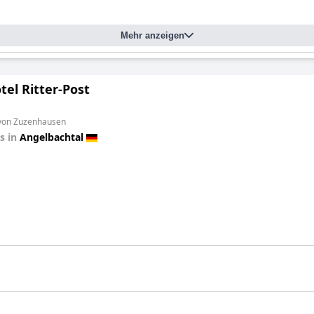
Mehr anzeigen
el Ritter-Post
 von Zuzenhausen
s in
Angelbachtal