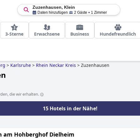
Zuzenhausen, Klein
Daten hinzufügen
2 Gäste
1 Zimmer
3-Sterne
Erwachsene
Business
Hundefreundlich
erg
>
Karlsruhe
>
Rhein Neckar Kreis
>
Zuzenhausen
en
en, die wir erhalten.
15 Hotels in der Nähe!
n am Hohberghof Dielheim