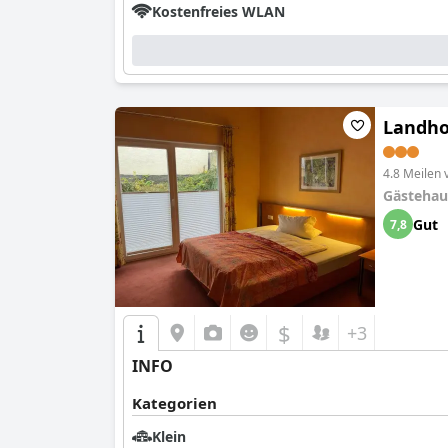
Kostenfreies WLAN
Landhot
4.8 Meilen
Gästehau
Gut
7,8
$
+3
INFO
Kategorien
Klein