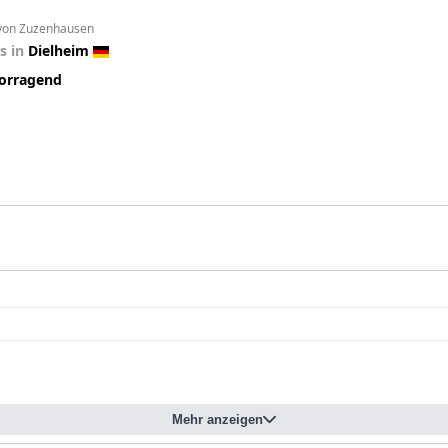
 von Zuzenhausen
s in
Dielheim
orragend
Mehr anzeigen