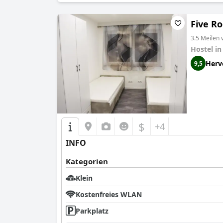
Five R
3.5 Meilen
Hostel i
Herv
9,5
$
+4
INFO
Kategorien
Klein
Kostenfreies WLAN
Parkplatz