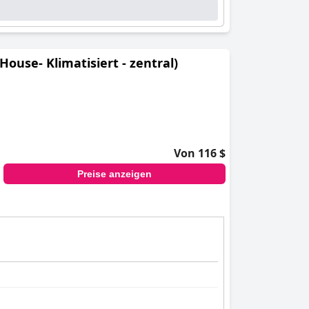
use- Klimatisiert - zentral)
Von 116 $
Preise anzeigen