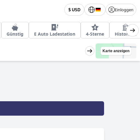
Einloggen
$ USD
Günstig
E Auto Ladestation
4-Sterne
Historisch
Karte anzeigen