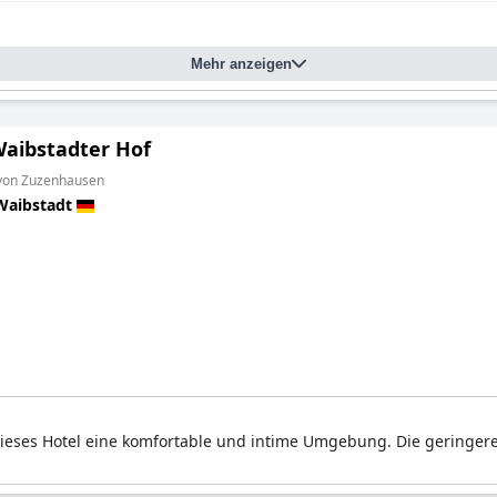
Mehr anzeigen
Waibstadter Hof
 von Zuzenhausen
Waibstadt
dieses Hotel eine komfortable und intime Umgebung. Die geringer