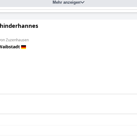
Mehr anzeigen
hinderhannes
 von Zuzenhausen
Waibstadt